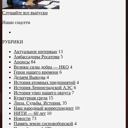
Слушайте все выпуски
Наши соцсети
РУБРИКИ
Актуальное интервью
13
Амбассадоры Росатома
5
Анонсы
84
Велики силы добра — НКО
4
Герои нашего времени
6
Делаем Выводы
4
История атомных предприятий
4
История Ленинградской АЭС
6
История улиц нашего округа
7
Культурная среда
15
Лица. Судьбы. История.
35
Наш народный корреспондент
10
НИТИ — 60 лет
10
Новости
73
Память земли сосновоборской
4