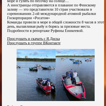
море и гулять по песочку на солнце…
А иностранцы отправляются в плавание по Финскому
заливу — это представители 10 стран участвовали в
соревнованиях 2-ой международной атомной рыбалки
Госкорпорации «Росатом»
Команды провели в море в общей сложности 8 часов в этот
день, вылавливая рыбу и борясь за призовые места.
Подробности в репортаже Руфины Еникеевой.
Прослушать и скачать с Я.Диска
Прослушать в группе ВКонтакте