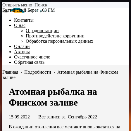
Открыть меню
Поиск
Балтийский Берег 103 FM
Контакты
О нас
О радиостанции
Противодействие коррупции
Обработка персональных данных
Онлайн
Авторы
Счастливое число
Обратная связь
Главная
›
Подробности
›
Атомная рыбалка на Финском
заливе
Атомная рыбалка на
Финском заливе
15.09.2022
·
Все записи за
Сентябрь 2022
В ожидании отопления все мечтают вновь оказаться на