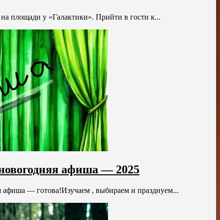
на площади у «Галактики». Прийти в гости к...
дновогодняя афиша — 2025
 афиша — готова!Изучаем , выбираем и празднуем...