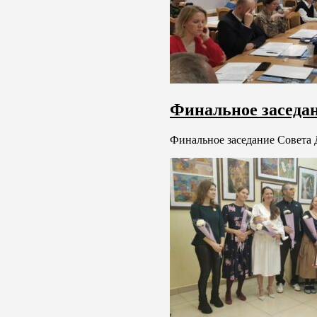
Финальное заседан
Финальное заседание Совета Д