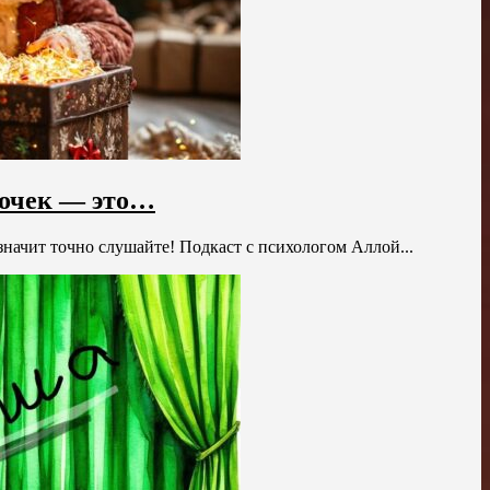
рочек — это…
значит точно слушайте! Подкаст с психологом Аллой...