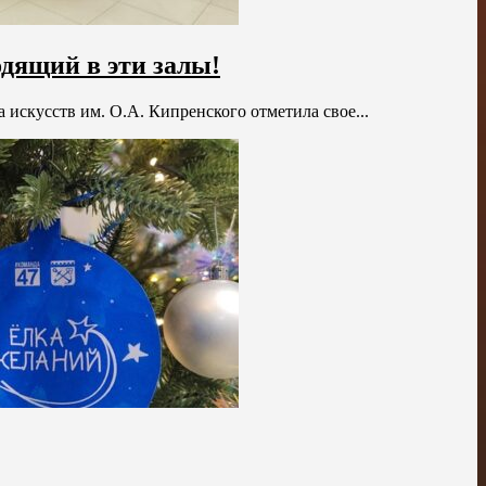
одящий в эти залы!
 искусств им. О.А. Кипренского отметила свое...