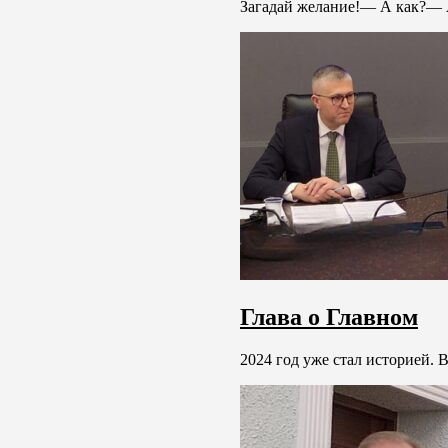
Загадай желание!— А как?— А
Глава о Главном
2024 год уже стал историей. В