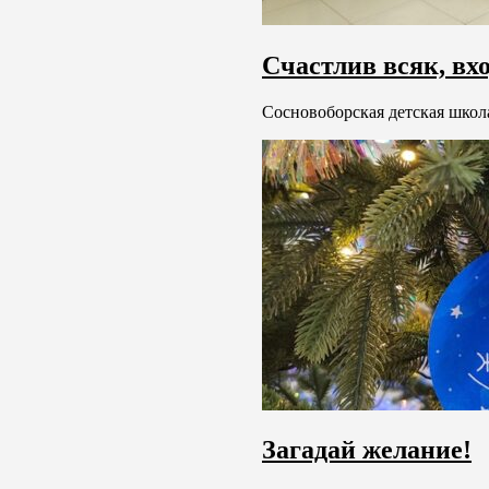
Счастлив всяк, вх
Сосновоборская детская школа
Загадай желание!