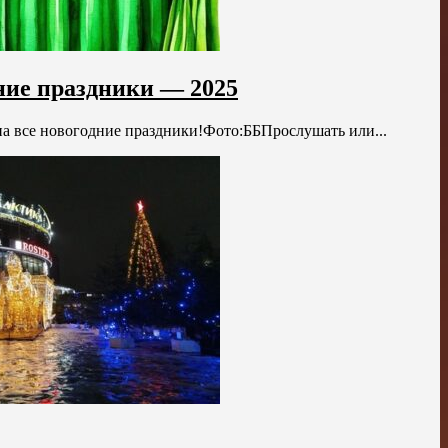
ние праздники — 2025
 все новогодние праздники!Фото:ББПрослушать или...