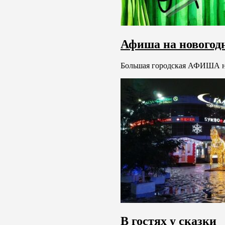
Афиша на новогод
Большая городская АФИША на
В гостях у сказки