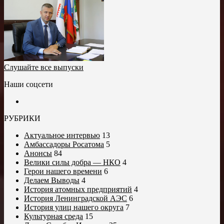
Слушайте все выпуски
Наши соцсети
РУБРИКИ
Актуальное интервью
13
Амбассадоры Росатома
5
Анонсы
84
Велики силы добра — НКО
4
Герои нашего времени
6
Делаем Выводы
4
История атомных предприятий
4
История Ленинградской АЭС
6
История улиц нашего округа
7
Культурная среда
15