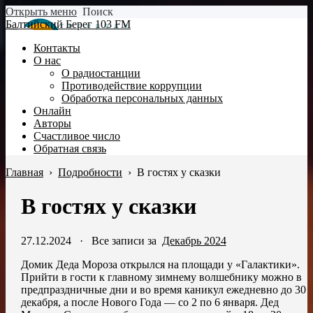
Открыть меню
Поиск
Балтийский Берег 103 FM
Контакты
О нас
О радиостанции
Противодействие коррупции
Обработка персональных данных
Онлайн
Авторы
Счастливое число
Обратная связь
Главная
›
Подробности
›
В гостях у сказки
В гостях у сказки
27.12.2024
·
Все записи за
Декабрь 2024
Домик Деда Мороза открылся на площади у «Галактики».
Прийти в гости к главному зимнему волшебнику можно в
предпраздничные дни и во время каникул ежедневно до 30
декабря, а после Нового Года — со 2 по 6 января. Дед