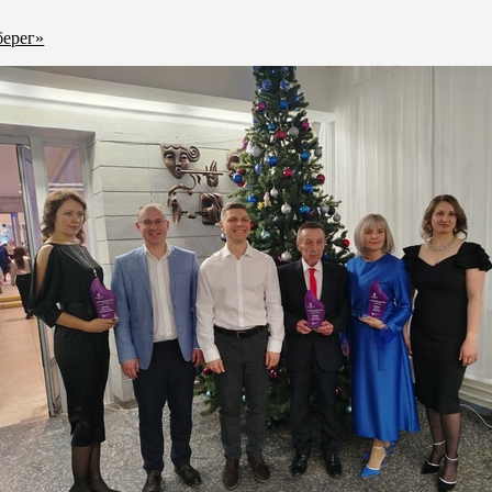
берег»