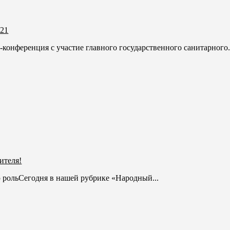
021
нференция с участие главного государственного санитарного.
ителя!
 рольСегодня в нашей рубрике «Народный...