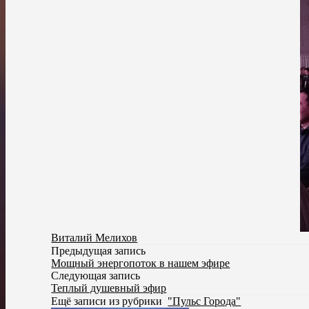
Виталий Мелихов
Предыдущая запись
Мощный энергопоток в нашем эфире
Следующая запись
Теплый душевный эфир
Ещё записи из рубрики
"Пульс Города"