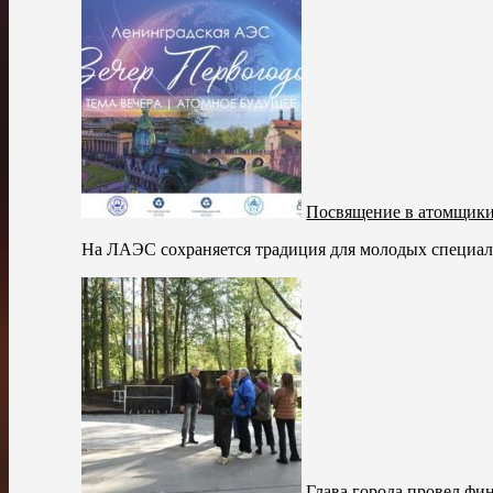
Посвящение в атомщик
На ЛАЭС сохраняется традиция для молодых специали
Глава города провел фи