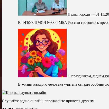
Пульс города — 01.11.2
В ФГБУЗ ЦМСЧ №38 ФМБА России состоялась пресс-ко
С праздником, с днём уч
В жизни каждого человека учитель сыграл особенную
Слушайте радио онлайн, передавайте приветы друзьям.