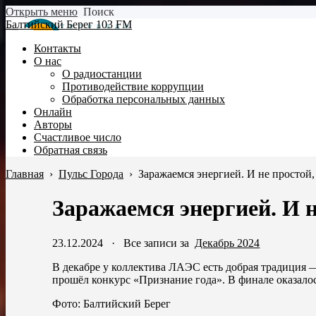
Открыть меню
Поиск
Балтийский Берег 103 FM
Контакты
О нас
О радиостанции
Противодействие коррупции
Обработка персональных данных
Онлайн
Авторы
Счастливое число
Обратная связь
Главная
›
Пульс Города
›
Заражаемся энергией. И не простой,
Заражаемся энергией. И н
23.12.2024
·
Все записи за
Декабрь 2024
В декабре у коллектива ЛАЭС есть добрая традиция 
прошёл конкурс «Признание года». В финале оказалос
Фото: Балтийский Берег