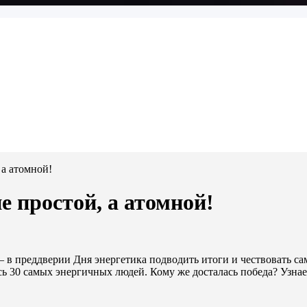
 а атомной!
е простой, а атомной!
— в преддверии Дня энергетика подводить итоги и чествовать 
ь 30 самых энергичных людей. Кому же досталась победа? Узнае