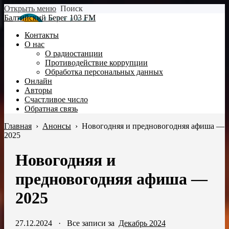
Открыть меню
Поиск
Балтийский Берег 103 FM
Контакты
О нас
О радиостанции
Противодействие коррупции
Обработка персональных данных
Онлайн
Авторы
Счастливое число
Обратная связь
Главная
›
Анонсы
›
Новогодняя и предновогодняя афиша —
2025
Новогодняя и
предновогодняя афиша —
2025
27.12.2024
·
Все записи за
Декабрь 2024