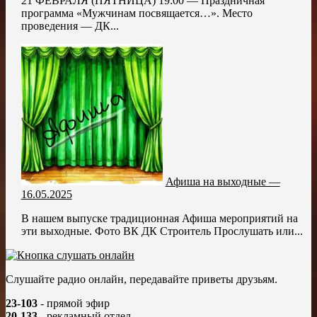
21 ФЕВРАЛЯ (ПЯТНИЦА) 19:00 — Праздничная
программа «Мужчинам посвящается…». Место
проведения — ДК...
Афиша на выходные —
16.05.2025
В нашем выпуске традиционная Афиша мероприятий на
эти выходные. Фото ВК ДК Строитель Прослушать или...
Слушайте радио онлайн, передавайте приветы друзьям.
23-103
- прямой эфир
20-133
- рекламный отдел