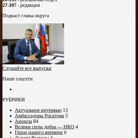
27-107
- редакция
Подкаст главы округа
Слушайте все выпуски
Наши соцсети
РУБРИКИ
Актуальное интервью
13
Амбассадоры Росатома
5
Анонсы
84
Велики силы добра — НКО
4
Герои нашего времени
6
Делаем Выводы
4