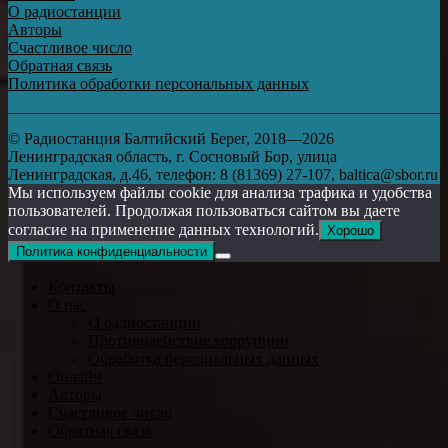
О радиостанции
Авторы
Счастливое число
Обратная связь
Политика обработки персональных данных
© Радиостанция Балтийский Берег, 2018—2026
Ленинградская область, г. Сосновый Бор, улица
Ленинградская, д.46, телефон: 8 (81369) 27-107, baltica@sbor.ru
Мы используем файлы cookie для анализа трафика и удобства
пользователей. Продолжая пользоваться сайтом вы даете
согласие на применение данных технологий.
Хорошо
Политика конфиденциальности
Контакты
О нас
О радиостанции
Противодействие коррупции
Обработка персональных данных
Онлайн
Авторы
Счастливое число
Обратная связь