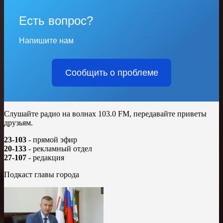
Есть вопрос?
Напишите нам
Сообщить о проблеме
Слушайте радио на волнах 103.0 FM, передавайте приветы
друзьям.
23-103
- прямой эфир
20-133
- рекламный отдел
27-107
- редакция
Подкаст главы города