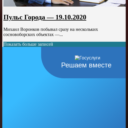
Пульс Города — 19.10.2020
Михаил Воронков побывал сразу на нескольких
сосновоборских объектах —...
Показать больше записей
Решаем вместе