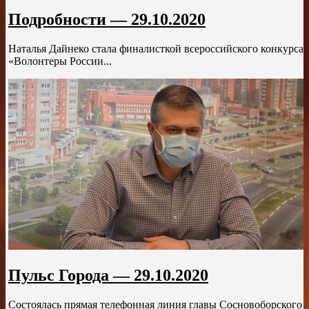
Подробности — 29.10.2020
Наталья Дайнеко стала финалисткой всероссийского конкурса
«Волонтеры России...
Пульс Города — 29.10.2020
Состоялась прямая телефонная линия главы Сосновоборского