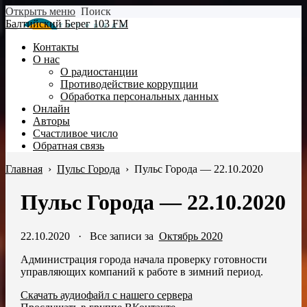
Открыть меню
Поиск
Балтийский Берег 103 FM
Контакты
О нас
О радиостанции
Противодействие коррупции
Обработка персональных данных
Онлайн
Авторы
Счастливое число
Обратная связь
Главная
›
Пульс Города
›
Пульс Города — 22.10.2020
Пульс Города — 22.10.2020
22.10.2020
·
Все записи за
Октябрь 2020
Администрация города начала проверку готовности
управляющих компаний к работе в зимний период.
Скачать аудиофайл с нашего сервера