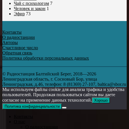
Чай с психологом
7
Человек и закон
1
Эфир
73
Контакты
О радиостанции
Авторы
Счастливое число
Обратная связь
Политика обработки персональных данных
© Радиостанция Балтийский Берег, 2018—2026
Ленинградская область, г. Сосновый Бор, улица
Ленинградская, д.46, телефон: 8 (81369) 27-107, baltica@sbor.ru
Мы используем файлы cookie для анализа трафика и удобства
пользователей. Продолжая пользоваться сайтом вы даете
согласие на применение данных технологий.
Хорошо
Политика конфиденциальности
Контакты
О нас
О радиостанции