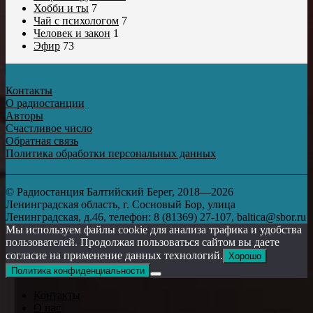
Хобби и ты
7
Чай с психологом
7
Человек и закон
1
Эфир
73
Контакты
О радиостанции
Авторы
Счастливое число
Обратная связь
Политика обработки персональных данных
© Радиостанция Балтийский Берег, 2018—2026
Ленинградская область, г. Сосновый Бор, улица
Ленинградская, д.46, телефон: 8 (81369) 27-107, baltica@sbor.ru
Мы используем файлы cookie для анализа трафика и удобства
пользователей. Продолжая пользоваться сайтом вы даете
согласие на применение данных технологий.
Хорошо
Политика конфиденциальности
Контакты
О нас