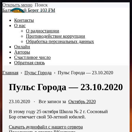
Открыть меню
Поиск
Балтийский Берег 103 FM
Контакты
О нас
О радиостанции
Противодействие коррупции
Обработка персональных данных
Онлайн
Авторы
Счастливое число
Обратная связь
Главная
›
Пульс Города
›
Пульс Города — 23.10.2020
Пульс Города — 23.10.2020
23.10.2020
·
Все записи за
Октябрь 2020
В этому году 25 октября Школа № 2 г. Сосновый
Бор отмечает свой 50-летний юбилей.
Скачать аудиофайл с нашего сервера