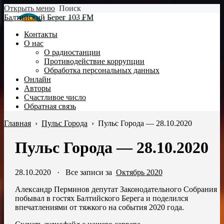
Открыть меню
Поиск
Балтийский Берег 103 FM
Контакты
О нас
О радиостанции
Противодействие коррупции
Обработка персональных данных
Онлайн
Авторы
Счастливое число
Обратная связь
Главная
›
Пульс Города
›
Пульс Города — 28.10.2020
Пульс Города — 28.10.2020
28.10.2020
·
Все записи за
Октябрь 2020
Александр Перминов депутат Законодательного Собрания
побывал в гостях Балтийского Берега и поделился
впечатлениями от тяжкого на события 2020 года.