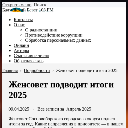
Открыть меню
Поиск
Балтийский Берег 103 FM
Контакты
О нас
О радиостанции
Противодействие коррупции
Обработка персональных данных
Онлайн
Авторы
Счастливое число
Обратная связь
Главная
›
Подробности
›
Женсовет подводит итоги 2025
Женсовет подводит итоги
2025
09.04.2025
·
Все записи за
Апрель 2025
Женсовет Сосновоборского городского округа подвел
итоги за год. Какие направления в приоритете — в нашем