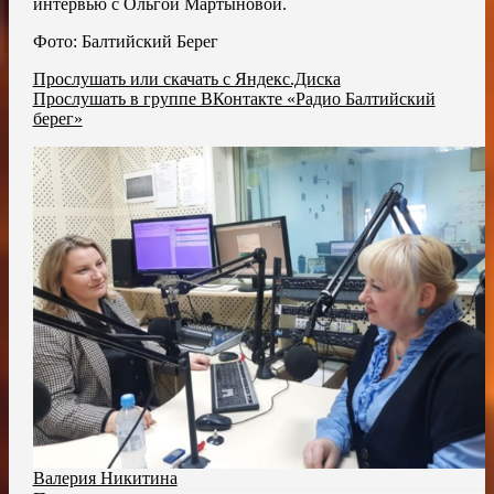
интервью с Ольгой Мартыновой.
Фото: Балтийский Берег
Прослушать или скачать с Яндекс.Диска
Прослушать в группе ВКонтакте «Радио Балтийский
берег»
Валерия Никитина