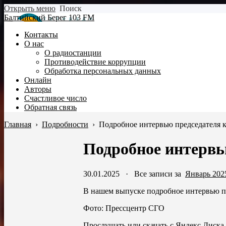
Открыть меню
Поиск
Балтийский Берег 103 FM
Контакты
О нас
О радиостанции
Противодействие коррупции
Обработка персональных данных
Онлайн
Авторы
Счастливое число
Обратная связь
Главная
›
Подробности
›
Подробное интервью председателя
Подробное интервь
30.01.2025
·
Все записи за
Январь 202
В нашем выпуске подробное интервью п
Фото: Прессцентр СГО
Прослушать или скачать с Яндекс.Диска