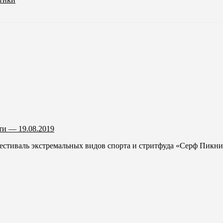
и — 19.08.2019
тиваль экстремальных видов спорта и стритфуда «Серф Пикник»