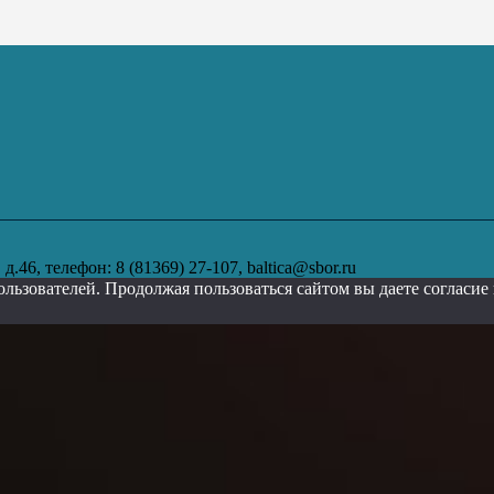
.46, телефон: 8 (81369) 27-107, baltica@sbor.ru
ользователей. Продолжая пользоваться сайтом вы даете согласи