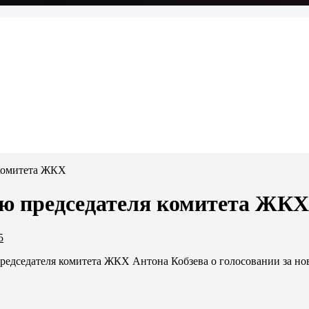
 комитета ЖКХ
ю председателя комитета ЖКХ
5
редседателя комитета ЖКХ Антона Кобзева о голосовании за но