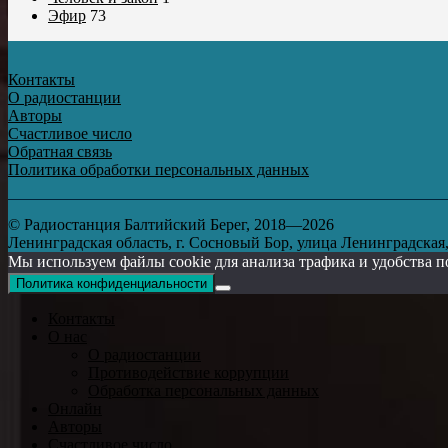
Эфир
73
Контакты
О радиостанции
Авторы
Счастливое число
Обратная связь
Политика обработки персональных данных
© Радиостанция Балтийский Берег, 2018—2026
Ленинградская область, г. Сосновый Бор, улица Ленинградская, д
Мы используем файлы cookie для анализа трафика и удобства п
Политика конфиденциальности
Контакты
О нас
О радиостанции
Противодействие коррупции
Обработка персональных данных
Онлайн
Авторы
Счастливое число