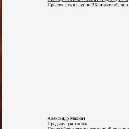
Прослушать в группе ВКонтакте «Радио
Александр Махнач
Предыдущая запись
Новое оборудование для точной диагно