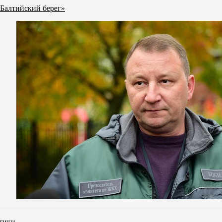
 Балтийский берег»
стики