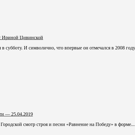
с Ириной Цивинской
в субботу. И символично, что впервые он отмечался в 2008 году,
и — 25.04.2019
 Городской смотр строя и песни «Равнение на Победу» в форме...