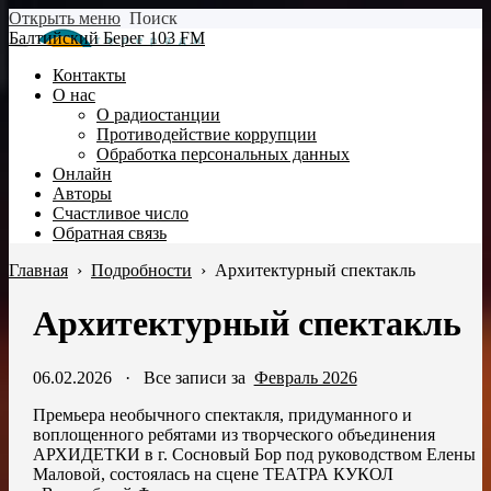
Открыть меню
Поиск
Балтийский Берег 103 FM
Контакты
О нас
О радиостанции
Противодействие коррупции
Обработка персональных данных
Онлайн
Авторы
Счастливое число
Обратная связь
Главная
›
Подробности
›
Архитектурный спектакль
Архитектурный спектакль
06.02.2026
·
Все записи за
Февраль 2026
Премьера необычного спектакля, придуманного и
воплощенного ребятами из творческого объединения
АРХИДЕТКИ в г. Сосновый Бор под руководством Елены
Маловой, состоялась на сцене ТЕАТРА КУКОЛ