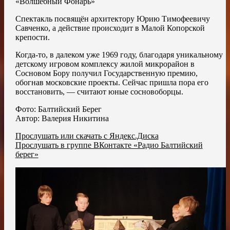
«Волшебный Фонарь»
Спектакль посвящён архитектору Юрию Тимофеевичу
Савченко, а действие происходит в Малой Копорской
крепости.
Когда-то, в далеком уже 1969 году, благодаря уникальному
детскому игровом комплексу жилой микрорайон в
Сосновом Бору получил Государственную премию,
обогнав московские проекты. Сейчас пришла пора его
восстановить, — считают юные сосновоборцы.
Фото: Балтийский Берег
Автор: Валерия Никитина
Прослушать или скачать с Яндекс.Диска
Прослушать в группе ВКонтакте «Радио Балтийский
берег»