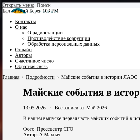
Открыть меню
Поиск
Балтийский Берег 103 FM
Контакты
О нас
О радиостанции
Противодействие коррупции
Обработка персональных данных
Онлайн
Авторы
Счастливое число
Обратная связь
Главная
›
Подробности
›
Майские события в истории ЛАЭС
Майские события в исто
13.05.2026
·
Все записи за
Май 2026
В нашем выпуске первая часть майских событий в ис
Фото: Прессцентр СГО
Автор: А Махнач