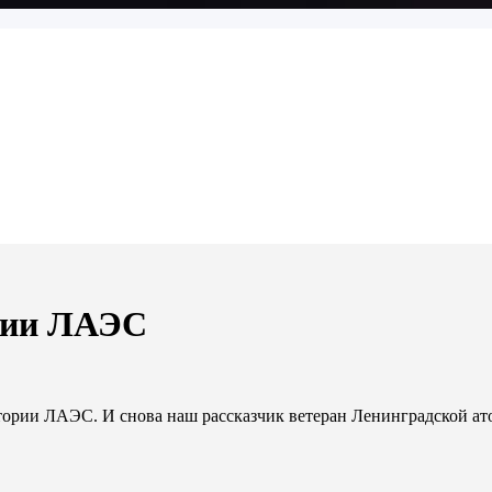
рии ЛАЭС
тории ЛАЭС. И снова наш рассказчик ветеран Ленинградской ат