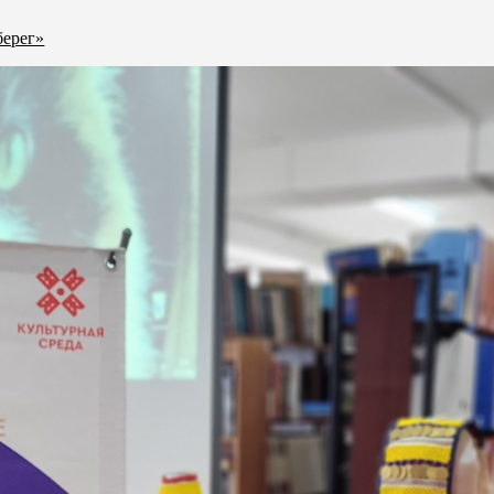
берег»