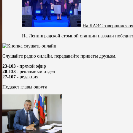
На ЛАЭС завершился оч
На Ленинградской атомной станции назвали победите
Слушайте радио онлайн, передавайте приветы друзьям.
23-103
- прямой эфир
20-133
- рекламный отдел
27-107
- редакция
Подкаст главы округа