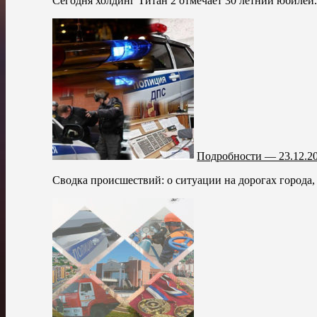
Сегодня холдинг Титан 2 отмечает 30 летний юбилей
Подробности — 23.12.2
Сводка происшествий: о ситуации на дорогах города,