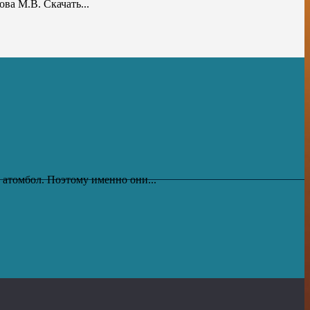
ва М.В. Скачать...
атомбол. Поэтому именно они...