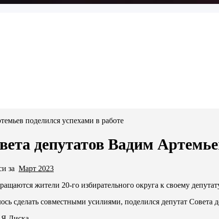
темьев поделился успехами в работе
вета депутатов Вадим Артемье
си за
Март 2023
ращаются жители 20-го избирательного округа к своему депутат
алось сделать совместными усилиями, поделился депутат Совета 
 Я.Диска