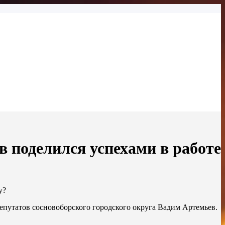
в поделился успехами в работе
у?
депутатов сосновоборского городского округа Вадим Артемьев.