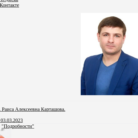
Контакте
. Раиса Алексеевна Карташова.
03.03.2023
и
"Подробности"