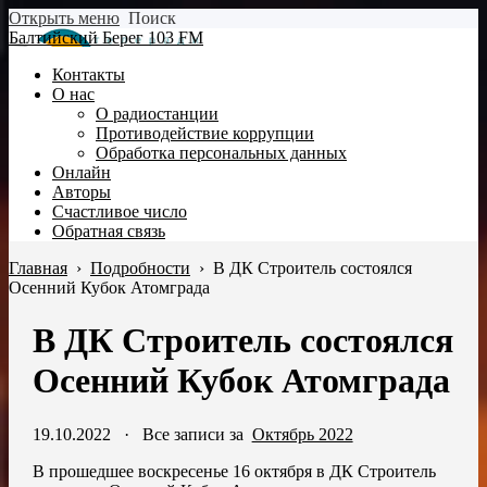
Открыть меню
Поиск
Балтийский Берег 103 FM
Контакты
О нас
О радиостанции
Противодействие коррупции
Обработка персональных данных
Онлайн
Авторы
Счастливое число
Обратная связь
Главная
›
Подробности
›
В ДК Строитель состоялся
Осенний Кубок Атомграда
В ДК Строитель состоялся
Осенний Кубок Атомграда
19.10.2022
·
Все записи за
Октябрь 2022
В прошедшее воскресенье 16 октября в ДК Строитель