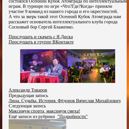
состоялся Осенний Кубок Атомграда по интеллектуальным
играм. В турнире по игре «Что?Где?Когда» приняли
участие 9 команд из нашего города и его окрестностей.
А что за зверь такой этот Осенний Кубок Атомграда нам
расскажет основатель интеллектуального клуба города
Сосновый бор Сергей Блаженко.
Прослушать и скачать с Я.Диска
Прослушать в группе ВКонтакте
Александр Товаров
Предыдущая запись
Лица. Судьбы. История. Фёдоров Вячеслав Михайлович
Следующая запись
Максимум спорта, максимум смеха!
Ещё записи из рубрики
"Подробности"