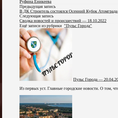
Руфина Еникеева
Предыдущая запись
В ДК Строитель состоялся Осенний Кубок Атомграда
Следующая запись
Сводка новостей и происшествий — 18.10.2022
Ещё записи из рубрики
"Пульс Города"
Пульс Города — 20.04.2
Из первых уст. Главные городские новости. О том, чт