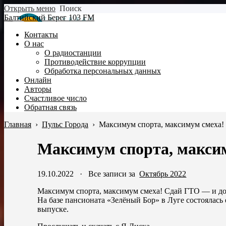
Открыть меню
Поиск
Балтийский Берег 103 FM
Контакты
О нас
О радиостанции
Противодействие коррупции
Обработка персональных данных
Онлайн
Авторы
Счастливое число
Обратная связь
Главная
›
Пульс Города
›
Максимум спорта, максимум смеха!
Максимум спорта, макси
19.10.2022
·
Все записи за
Октябрь 2022
Максимум спорта, максимум смеха! Сдай ГТО — и до
На базе пансионата «Зелёный Бор» в Луге состоялас
выпуске.