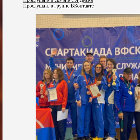
Прослушать и скачать с Я.Диска
Прослушать в группе ВКонтакте