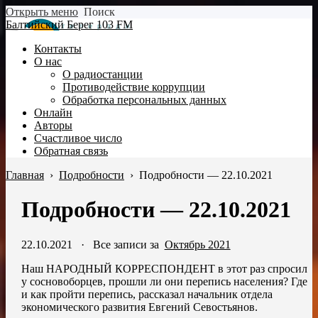
Открыть меню
Поиск
Балтийский Берег 103 FM
Контакты
О нас
О радиостанции
Противодействие коррупции
Обработка персональных данных
Онлайн
Авторы
Счастливое число
Обратная связь
Главная
›
Подробности
›
Подробности — 22.10.2021
Подробности — 22.10.2021
22.10.2021
·
Все записи за
Октябрь 2021
Наш НАРОДНЫЙ КОРРЕСПОНДЕНТ в этот раз спросил
у сосновоборцев, прошли ли они перепись населения? Где
и как пройти перепись, рассказал начальник отдела
экономического развития Евгений Севостьянов.