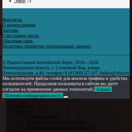
Эфир
73
Контакты
О радиостанции
Авторы
Счастливое число
Обратная связь
Политика обработки персональных данных
© Радиостанция Балтийский Берег, 2018—2026
Ленинградская область, г. Сосновый Бор, улица
Ленинградская, д.46, телефон: 8 (81369) 27-107, baltica@sbor.ru
Мы используем файлы cookie для анализа трафика и удобства
пользователей. Продолжая пользоваться сайтом вы даете
согласие на применение данных технологий.
Хорошо
Политика конфиденциальности
Контакты
О нас
О радиостанции
Противодействие коррупции
Обработка персональных данных