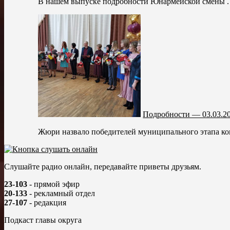
В нашем выпуске подробности Юнармейской смены . О
Подробности — 03.03.2
Жюри назвало победителей муниципального этапа конк
Слушайте радио онлайн, передавайте приветы друзьям.
23-103
- прямой эфир
20-133
- рекламный отдел
27-107
- редакция
Подкаст главы округа