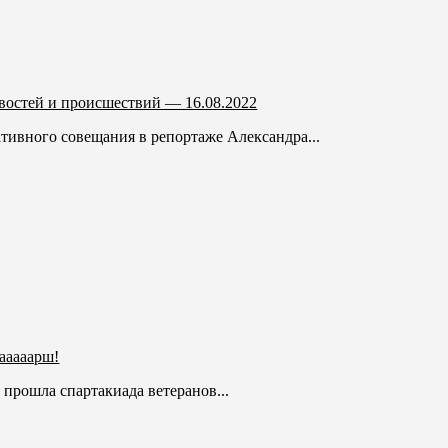
востей и происшествий — 16.08.2022
тивного совещания в репортаже Александра...
ааааарш!
прошла спартакиада ветеранов...