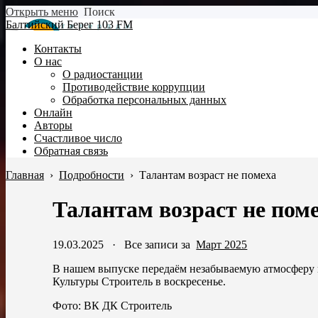
Открыть меню
Поиск
Балтийский Берег 103 FM
Контакты
О нас
О радиостанции
Противодействие коррупции
Обработка персональных данных
Онлайн
Авторы
Счастливое число
Обратная связь
Главная
›
Подробности
›
Талантам возраст не помеха
Талантам возраст не пом
19.03.2025
·
Все записи за
Март 2025
В нашем выпуске передаём незабываемую атмосферу п
Культуры Строитель в воскресенье.
Фото: ВК ДК Строитель