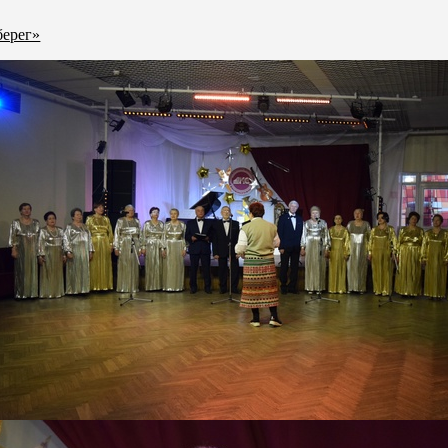
берег»