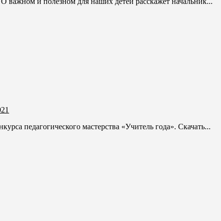
 важном и полезном для наших детей расскажет начальник...
021
урса педагогического мастерства «Учитель года». Скачать...