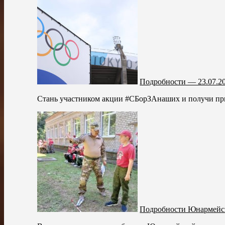
Подробности — 23.07.2
Стань участником акции #СБорЗАнаших и получи приз
Подробности Юнармейс