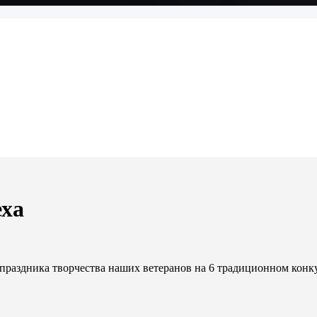
еха
раздника творчества наших ветеранов на 6 традиционном конку