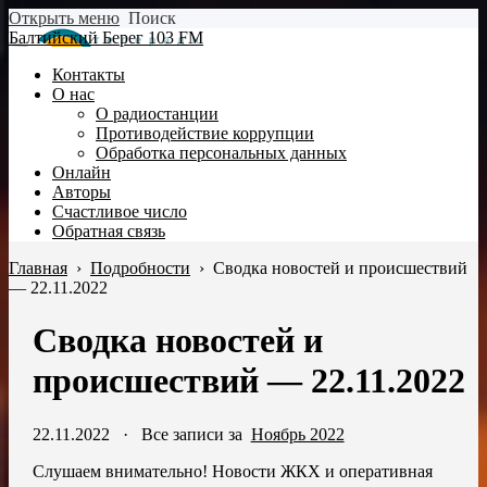
Открыть меню
Поиск
Балтийский Берег 103 FM
Контакты
О нас
О радиостанции
Противодействие коррупции
Обработка персональных данных
Онлайн
Авторы
Счастливое число
Обратная связь
Главная
›
Подробности
›
Сводка новостей и происшествий
— 22.11.2022
Сводка новостей и
происшествий — 22.11.2022
22.11.2022
·
Все записи за
Ноябрь 2022
Слушаем внимательно! Новости ЖКХ и оперативная