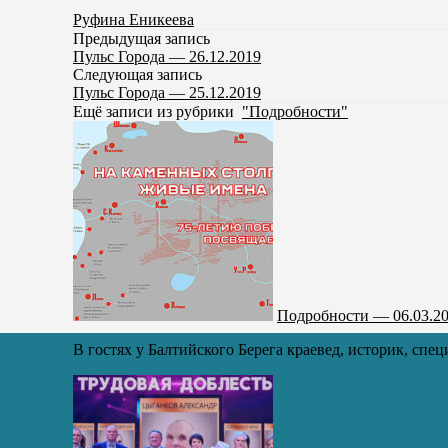
Руфина Еникеева
Предыдущая запись
Пульс Города — 26.12.2019
Следующая запись
Пульс Города — 25.12.2019
Ещё записи из рубрики
"Подробности"
Подробности — 06.03.2
В гостях у Балтийского Берега краевед, историк, спец