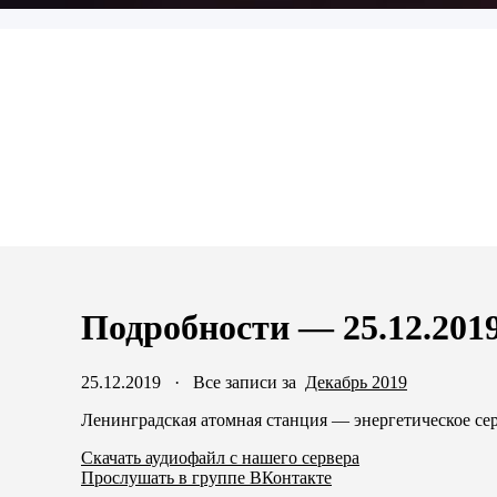
Подробности — 25.12.201
25.12.2019
·
Все записи за
Декабрь 2019
Ленинградская атомная станция — энергетическое сер
Скачать аудиофайл с нашего сервера
Прослушать в группе ВКонтакте