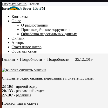
Открыть меню
Поиск
Балтийский Берег 103 FM
Контакты
О нас
О радиостанции
Противодействие коррупции
Обработка персональных данных
Онлайн
Авторы
Счастливое число
Обратная связь
Главная
›
Подробности
›
Подробности — 25.12.2019
Слушайте радио онлайн, передавайте приветы друзьям.
23-103
- прямой эфир
20-133
- рекламный отдел
27-107
- редакция
Подкаст главы округа