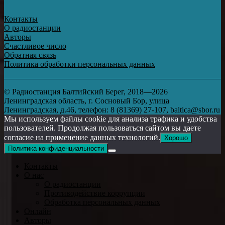
Контакты
О радиостанции
Авторы
Счастливое число
Обратная связь
Политика обработки персональных данных
© Радиостанция Балтийский Берег, 2018—2026
Ленинградская область, г. Сосновый Бор, улица
Ленинградская, д.46, телефон: 8 (81369) 27-107, baltica@sbor.ru
Мы используем файлы cookie для анализа трафика и удобства
пользователей. Продолжая пользоваться сайтом вы даете
согласие на применение данных технологий.
Хорошо
Политика конфиденциальности
Контакты
О нас
О радиостанции
Противодействие коррупции
Обработка персональных данных
Онлайн
Авторы