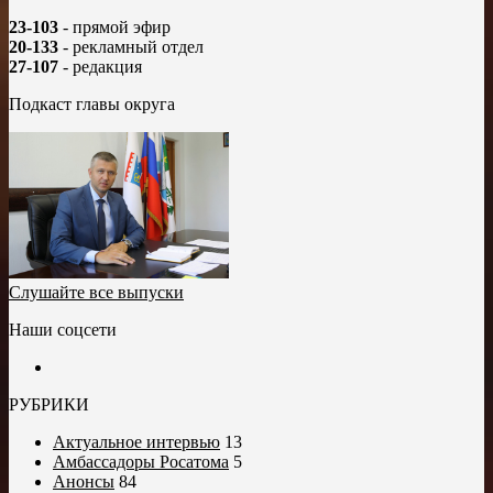
23-103
- прямой эфир
20-133
- рекламный отдел
27-107
- редакция
Подкаст главы округа
Слушайте все выпуски
Наши соцсети
РУБРИКИ
Актуальное интервью
13
Амбассадоры Росатома
5
Анонсы
84