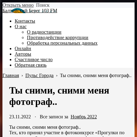
Открыть меню
Поиск
Балтийский Берег 103 FM
Контакты
О нас
О радиостанции
Противодействие коррупции
Обработка персональных данных
Онлайн
Авторы
Счастливое число
Обратная связь
Главная
›
Пульс Города
›
Ты сними, сними меня фотограф..
Ты сними, сними меня
фотограф..
23.11.2022
·
Все записи за
Ноябрь 2022
Ты сними, сними меня фотограф..
Тех, кто принял участие в фотоконкурсе «Прогулки по