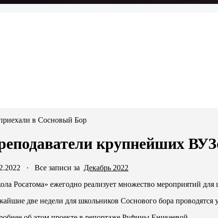
приехали в Сосновый Бор
реподаватели крупнейших ВУЗ
2.2022
·
Все записи за
Декабрь 2022
ола Росатома» ежегодно реализует множество мероприятий для 
жайшие две недели для школьников Соснового бора проводятся 
робнее об этом проекте в репортаже Руфины Еникеевой.