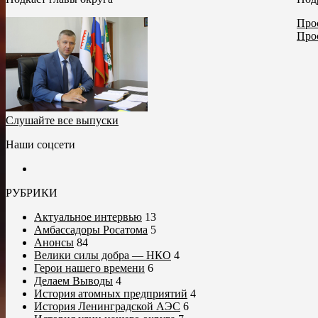
Прос
Про
Слушайте все выпуски
Наши соцсети
РУБРИКИ
Актуальное интервью
13
Амбассадоры Росатома
5
Анонсы
84
Велики силы добра — НКО
4
Герои нашего времени
6
Делаем Выводы
4
История атомных предприятий
4
История Ленинградской АЭС
6