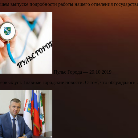
ашем выпуске подробности работы нашего отделения государств
Пульс Города — 29.10.2019
ервых уст. Главные городские новости. О том, что обсуждалось 2