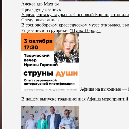
Александр Махнач
Предыдущая запись
Учреждения культуры в г. Сосновый Бор подготовили
Следующая запись
В сосновоборском краеведческом музее открылась вы
Ещё записи из рубрики
"Пульс Города"
Афиша на выходные — 0
В нашем выпуске традиционная Афиша мероприятий н