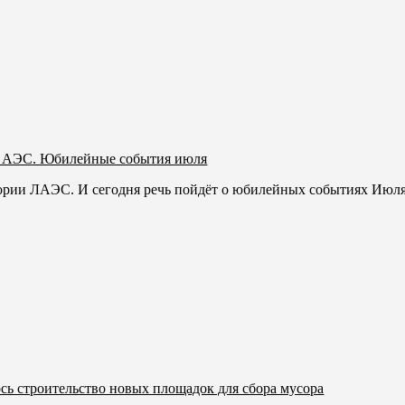
й АЭС. Юбилейные события июля
ории ЛАЭС. И сегодня речь пойдёт о юбилейных событиях Июля,
сь строительство новых площадок для сбора мусора