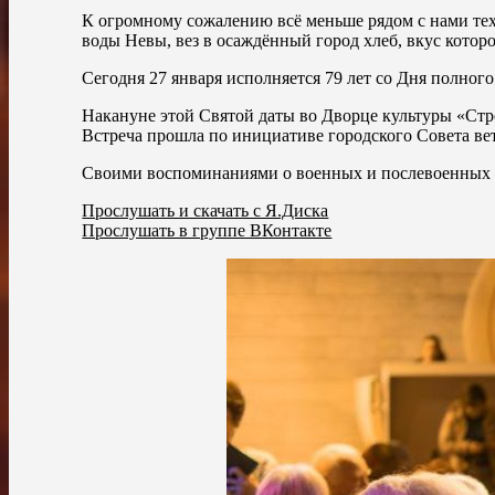
К огромному сожалению всё меньше рядом с нами тех,
воды Невы, вез в осаждённый город хлеб, вкус которо
Сегодня 27 января исполняется 79 лет со Дня полног
Накануне этой Святой даты во Дворце культуры «Стр
Встреча прошла по инициативе городского Совета в
Своими воспоминаниями о военных и послевоенных г
Прослушать и скачать с Я.Диска
Прослушать в группе ВКонтакте