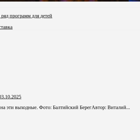
 ряд программ для детей
ставка
3.10.2025
а эти выходные. Фото: Балтийский БерегАвтор: Виталий...