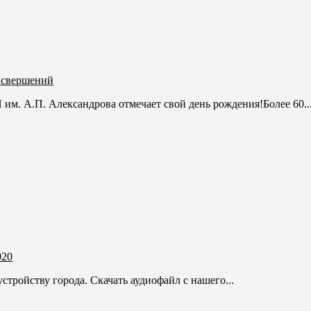
и свершений
 им. А.П. Александрова отмечает свой день рождения!Более 60..
020
стройству города. Скачать аудиофайл с нашего...