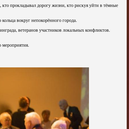
, кто прокладывал дорогу жизни, кто рискуя уйти в тёмные
о кольца вокруг непокорённого города.
нинграда, ветеранов участников локальных конфликтов.
о мероприятия.