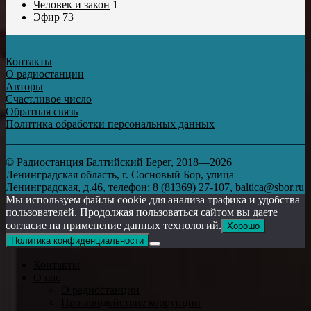
Человек и закон
1
Эфир
73
Контакты
О радиостанции
Авторы
Счастливое число
Обратная связь
Политика обработки персональных данных
© Радиостанция Балтийский Берег, 2018—2026
Ленинградская область, г. Сосновый Бор, улица
Ленинградская, д.46, телефон: 8 (81369) 27-107, baltica@sbor.ru
Мы используем файлы cookie для анализа трафика и удобства
пользователей. Продолжая пользоваться сайтом вы даете
согласие на применение данных технологий.
Хорошо
Политика конфиденциальности
Контакты
О нас
О радиостанции
Противодействие коррупции