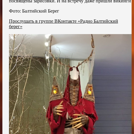
посвящены зарисовки. И на встречу даже пришли викинги
Фото: Балтийский Берег
Прослушать в группе ВКонтакте «Радио Балтийский
берег»