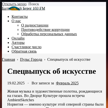
Открыть меню
Поиск
Балтийский Берег 103 FM
Контакты
О нас
О радиостанции
Противодействие коррупции
Обработка персональных данных
Онлайн
Авторы
Счастливое число
Обратная связь
Главная
›
Пульс Города
›
Спецвыпуск об искусстве
Спецвыпуск об искусстве
19.02.2025
·
Все записи за
Февраль 2025
Живая музыка и художественные полотна, рождающиеся
на глазах. Во Дворце Культуре прошла встреча
AmbientSketches
Норвегия — именно культуре этой северной страны были