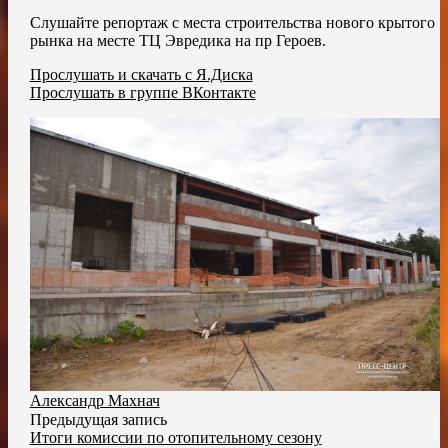
Слушайте репортаж с места строительства нового крытого
рынка на месте ТЦ Эвредика на пр Героев.
Прослушать и скачать с Я.Диска
Прослушать в группе ВКонтакте
Александр Махнач
Предыдущая запись
Итоги комиссии по отопительному сезону