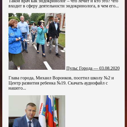
Такой врач как эндокринолог – что лечит и кто это? Что
входит в сферу деятельности эндокринолога, в чем его...
Пульс Города — 03.08.2020
Глава города, Михаил Воронков, посетил школу №2 и
Центр развития ребенка №19. Скачать аудиофайл с
нашего...