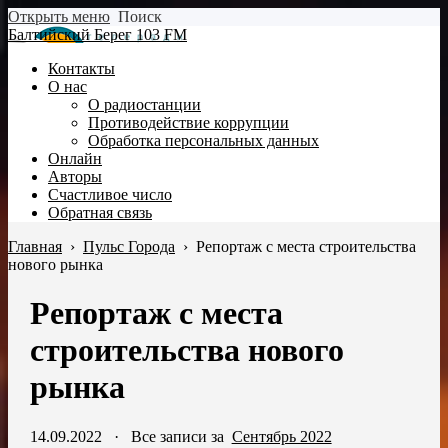
Открыть меню
Поиск
Балтийский Берег 103 FM
Контакты
О нас
О радиостанции
Противодействие коррупции
Обработка персональных данных
Онлайн
Авторы
Счастливое число
Обратная связь
Главная
›
Пульс Города
›
Репортаж с места строительства
нового рынка
Репортаж с места
строительства нового
рынка
14.09.2022
·
Все записи за
Сентябрь 2022