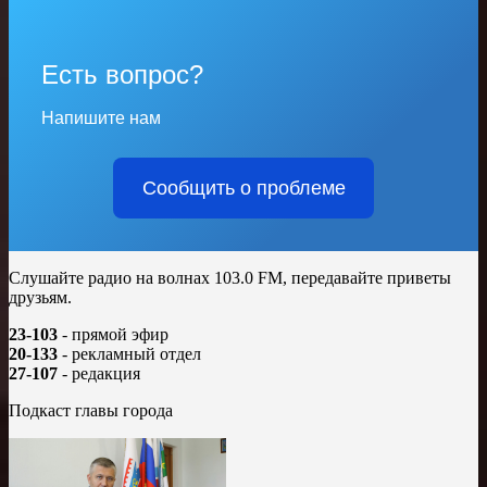
Есть вопрос?
Напишите нам
Сообщить о проблеме
Слушайте радио на волнах 103.0 FM, передавайте приветы
друзьям.
23-103
- прямой эфир
20-133
- рекламный отдел
27-107
- редакция
Подкаст главы города