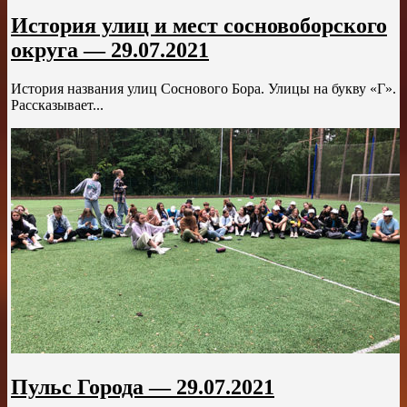
История улиц и мест сосновоборского
округа — 29.07.2021
История названия улиц Соснового Бора. Улицы на букву «Г».
Рассказывает...
Пульс Города — 29.07.2021