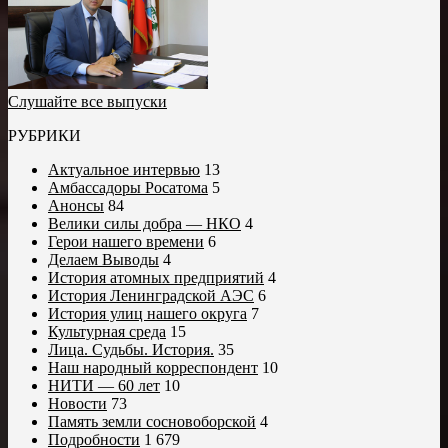
Слушайте все выпуски
РУБРИКИ
Актуальное интервью
13
Амбассадоры Росатома
5
Анонсы
84
Велики силы добра — НКО
4
Герои нашего времени
6
Делаем Выводы
4
История атомных предприятий
4
История Ленинградской АЭС
6
История улиц нашего округа
7
Культурная среда
15
Лица. Судьбы. История.
35
Наш народный корреспондент
10
НИТИ — 60 лет
10
Новости
73
Память земли сосновоборской
4
Подробности
1 679