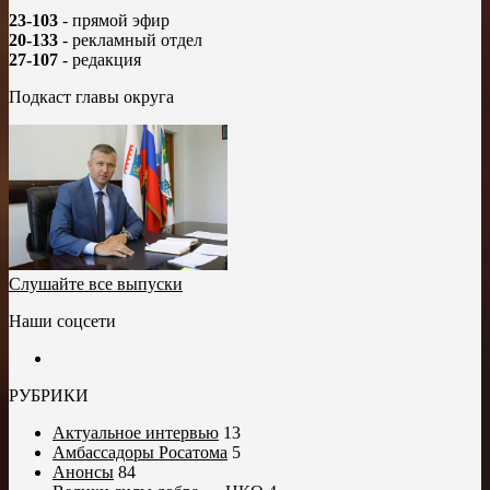
23-103
- прямой эфир
20-133
- рекламный отдел
27-107
- редакция
Подкаст главы округа
Слушайте все выпуски
Наши соцсети
РУБРИКИ
Актуальное интервью
13
Амбассадоры Росатома
5
Анонсы
84