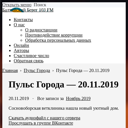
Открыть меню
Поиск
Балтийский Берег 103 FM
Контакты
О нас
О радиостанции
Противодействие коррупции
Обработка персональных данных
Онлайн
Авторы
Счастливое число
Обратная связь
Главная
›
Пульс Города
›
Пульс Города — 20.11.2019
Пульс Города — 20.11.2019
20.11.2019
·
Все записи за
Ноябрь 2019
Сосновоборская ветклиника нашла новый уютный дом.
Скачать аудиофайл с нашего сервера
Прослушать в группе ВКонтакте