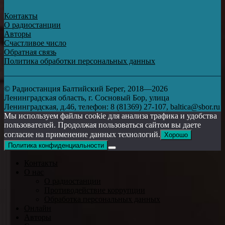
Контакты
О радиостанции
Авторы
Счастливое число
Обратная связь
Политика обработки персональных данных
© Радиостанция Балтийский Берег, 2018—2026
Ленинградская область, г. Сосновый Бор, улица
Ленинградская, д.46, телефон: 8 (81369) 27-107, baltica@sbor.ru
Мы используем файлы cookie для анализа трафика и удобства
пользователей. Продолжая пользоваться сайтом вы даете
согласие на применение данных технологий.
Хорошо
Политика конфиденциальности
Контакты
О нас
О радиостанции
Противодействие коррупции
Обработка персональных данных
Онлайн
Авторы