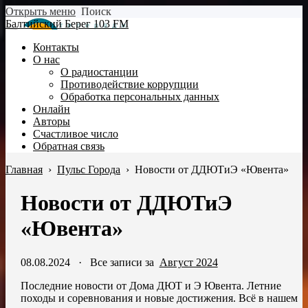
Открыть меню
Поиск
Балтийский Берег 103 FM
Контакты
О нас
О радиостанции
Противодействие коррупции
Обработка персональных данных
Онлайн
Авторы
Счастливое число
Обратная связь
Главная
›
Пульс Города
›
Новости от ДДЮТиЭ «Ювента»
Новости от ДДЮТиЭ
«Ювента»
08.08.2024
·
Все записи за
Август 2024
Последние новости от Дома ДЮТ и Э Ювента. Летние
походы и соревнования и новые достижения. Всё в нашем