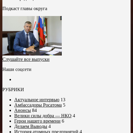
Подкаст главы округа
Слушайте все выпуски
Наши соцсети
РУБРИКИ
Актуальное интервью
13
Амбассадоры Росатома
5
Анонсы
84
Велики силы добра — НКО
4
Герои нашего времени
6
Делаем Выводы
4
История атомных предприятий
4