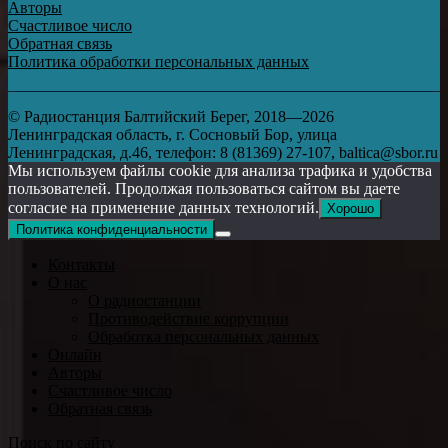
Авторы
Счастливое число
Обратная связь
Политика обработки персональных данных
© Радиостанция Балтийский Берег, 2018—2026
Ленинградская область, г. Сосновый Бор, улица
Ленинградская, д.46, телефон: 8 (81369) 27-107, baltica@sbor.ru
Мы используем файлы cookie для анализа трафика и удобства
пользователей. Продолжая пользоваться сайтом вы даете
согласие на применение данных технологий.
Хорошо
Политика конфиденциальности
Контакты
О нас
О радиостанции
Противодействие коррупции
Обработка персональных данных
Онлайн
Авторы
Счастливое число
Обратная связь
Поиск по сайту