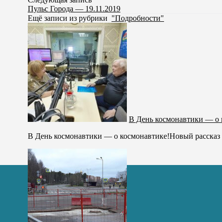
Пульс Города — 19.11.2019
Ещё записи из рубрики
"Подробности"
В День космонавтики — о 
В День космонавтики — о космонавтике!Новый рассказ В