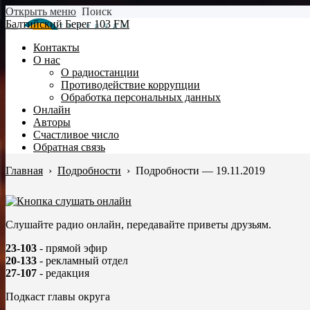
Открыть меню
Поиск
Балтийский Берег 103 FM
Контакты
О нас
О радиостанции
Противодействие коррупции
Обработка персональных данных
Онлайн
Авторы
Счастливое число
Обратная связь
Главная
›
Подробности
›
Подробности — 19.11.2019
Слушайте радио онлайн, передавайте приветы друзьям.
23-103
- прямой эфир
20-133
- рекламный отдел
27-107
- редакция
Подкаст главы округа