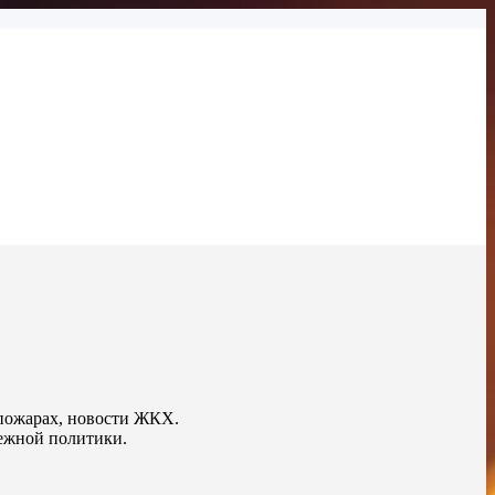
 пожарах, новости ЖКХ.
ежной политики.