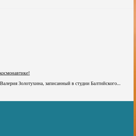
космонавтике!
алерия Золотухина, записанный в студии Балтийского...