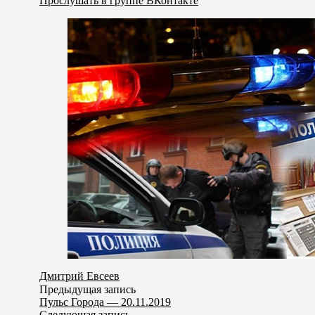
Прослушать в группе ВКонтакте
Дмитрий Евсеев
Предыдущая запись
Пульс Города — 20.11.2019
Следующая запись