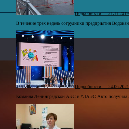
Подробности — 21.11.2019
В течение трех недель сотрудники предприятия Водокан
Подробности — 24.06.2021
Команда Ленинградской АЭС и #ЛАЭС-Авто получила 3 м