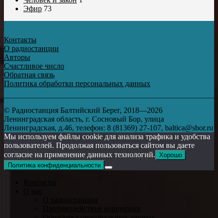
Эфир
73
Контакты
О радиостанции
Авторы
Счастливое число
Обратная связь
Политика обработки персональных данных
© Радиостанция Балтийский Берег, 2018—2026
Ленинградская область, г. Сосновый Бор, улица
Ленинградская, д.46, телефон: 8 (81369) 27-107, baltica@sbor.ru
Мы используем файлы cookie для анализа трафика и удобства
пользователей. Продолжая пользоваться сайтом вы даете
согласие на применение данных технологий.
Хорошо
Политика конфиденциальности
Контакты
О нас
О радиостанции
Противодействие коррупции
Обработка персональных данных