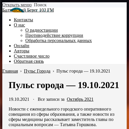
Открыть меню
Поиск
Балтийский Берег 103 FM
Контакты
О нас
О радиостанции
Противодействие коррупции
Обработка персональных данных
Онлайн
Авторы
Счастливое число
Обратная связь
Главная
›
Пульс Города
›
Пульс города — 19.10.2021
Пульс города — 19.10.2021
19.10.2021
·
Все записи за
Октябрь 2021
Новости с еженедельного городского оперативного
совещания из сферы образования, а также новости из
сферы медицины рассказывает заместитель главы по
социальным вопросам — Татьяна Горшкова.