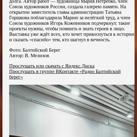
долга. Автор работ — художница Мария Нетребко, член
Союза художников России, создала галерею памяти. На
открытии заместитель главы администрации Татьяна
Горшкова поблагодарила Марию за нелёгкий труд, а член
Союза художников Игорь Кожевников подчеркнул: такие
проекты нужны, чтобы помнить и знать героев в лицо.
Выставка уже ждёт всех, кто хочет прикоснуться к истории
и сказать «спасибо» тем, кто шагнул в вечность.
Фото: Балтийский Берег
Автор: В. Мелихов
Прослушать или скачать с Яндекс.Диска
Прослушать в группе ВКонтакте «Радио Балтийский
берег»