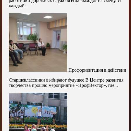
работники дорожных служб всегда выходят на смену. И
каждый...
Профориентация в действии
Старшеклассники выбирают будущее В Центре развития
творчества прошло мероприятие «ПрофВектор», где...