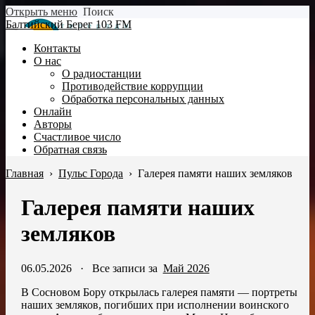
Открыть меню
Поиск
Балтийский Берег 103 FM
Контакты
О нас
О радиостанции
Противодействие коррупции
Обработка персональных данных
Онлайн
Авторы
Счастливое число
Обратная связь
Главная
›
Пульс Города
›
Галерея памяти наших земляков
Галерея памяти наших
земляков
06.05.2026
·
Все записи за
Май 2026
В Сосновом Бору открылась галерея памяти — портреты
наших земляков, погибших при исполнении воинского