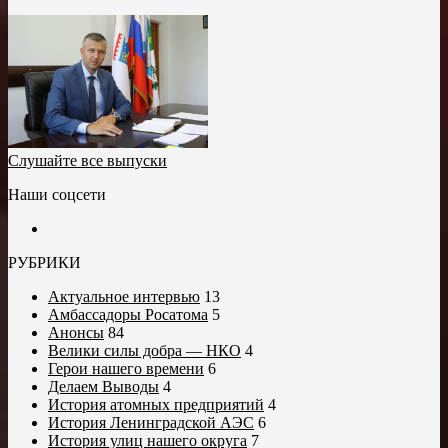
Слушайте все выпуски
Наши соцсети
РУБРИКИ
Актуальное интервью
13
Амбассадоры Росатома
5
Анонсы
84
Велики силы добра — НКО
4
Герои нашего времени
6
Делаем Выводы
4
История атомных предприятий
4
История Ленинградской АЭС
6
История улиц нашего округа
7