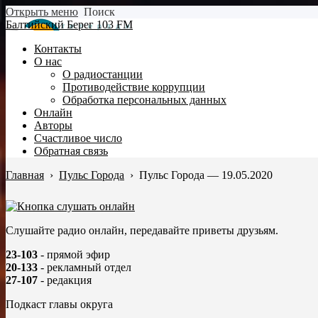
Открыть меню
Поиск
Балтийский Берег 103 FM
Контакты
О нас
О радиостанции
Противодействие коррупции
Обработка персональных данных
Онлайн
Авторы
Счастливое число
Обратная связь
Главная
›
Пульс Города
›
Пульс Города — 19.05.2020
Слушайте радио онлайн, передавайте приветы друзьям.
23-103
- прямой эфир
20-133
- рекламный отдел
27-107
- редакция
Подкаст главы округа