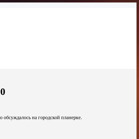
20
то обсуждалось на городской планерке.