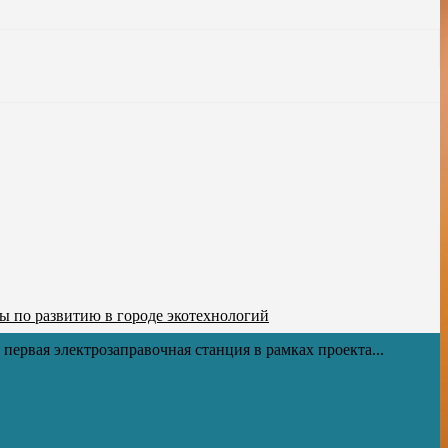
ы по развитию в городе экотехнологий
первая электрозаправочная станция в рамках проекта...