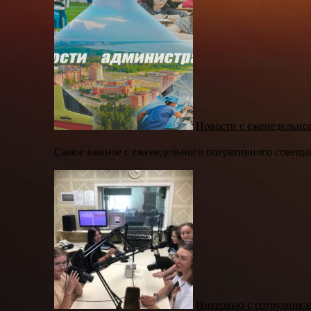
Новости с еженедельно
Самое важное с еженедельного оперативного совещани
Интервью с сотрудник