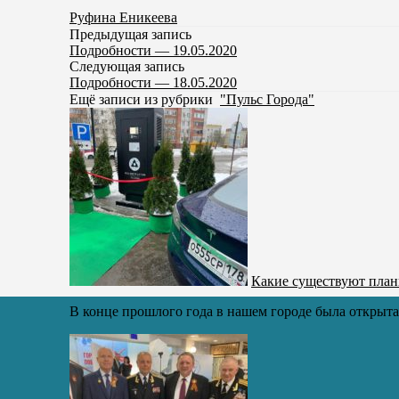
Руфина Еникеева
Предыдущая запись
Подробности — 19.05.2020
Следующая запись
Подробности — 18.05.2020
Ещё записи из рубрики
"Пульс Города"
Какие существуют план
В конце прошлого года в нашем городе была открыта 