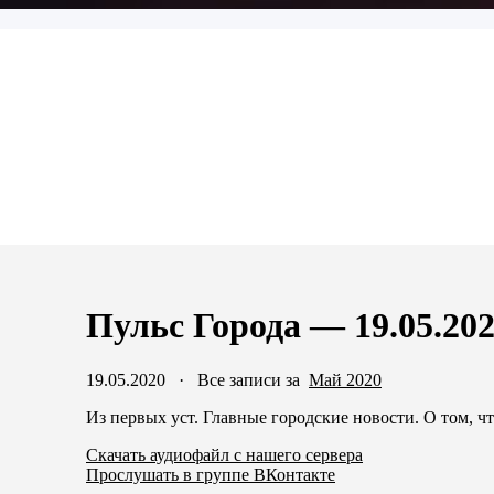
Пульс Города — 19.05.20
19.05.2020
·
Все записи за
Май 2020
Из первых уст. Главные городские новости. О том, ч
Скачать аудиофайл с нашего сервера
Прослушать в группе ВКонтакте