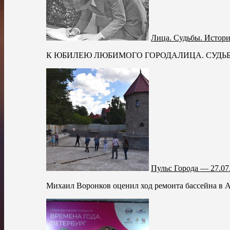
Лица. Судьбы. Истор
К ЮБИЛЕЮ ЛЮБИМОГО ГОРОДАЛИЦА. СУДЬБЫ. ИСТО
Пульс Города — 27.07
Михаил Воронков оценил ход ремонта бассейна в Ан