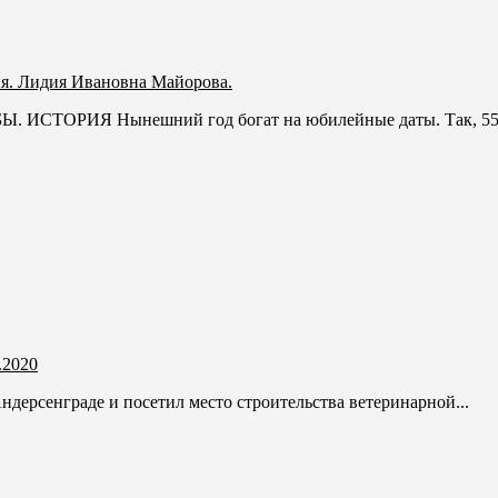
ия. Лидия Ивановна Майорова.
РИЯ Нынешний год богат на юбилейные даты. Так, 55 ле
.2020
дерсенграде и посетил место строительства ветеринарной...