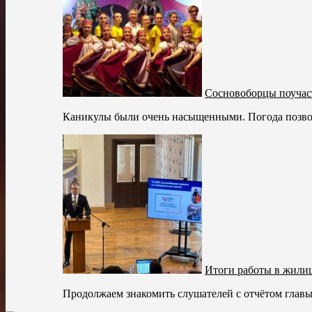
Сосновоборцы поучас
Каникулы были очень насыщенными. Погода позволял
Итоги работы в жили
Продолжаем знакомить слушателей с отчётом главы