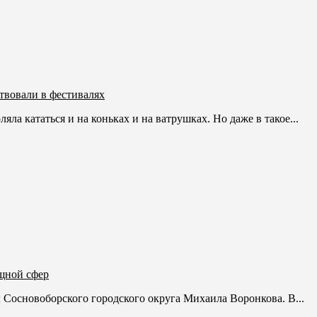
твовали в фестивалях
а кататься и на коньках и на ватрушках. Но даже в такое...
щной сфер
 Сосновоборского городского округа Михаила Воронкова. В...