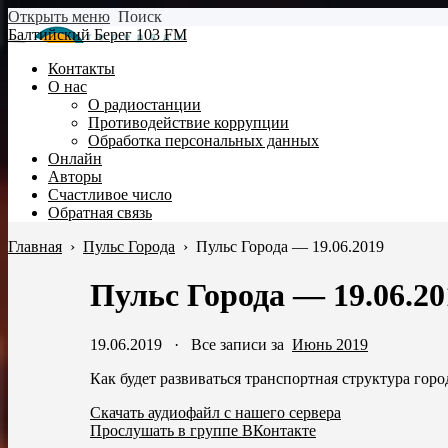
Открыть меню
Поиск
Балтийский Берег 103 FM
Контакты
О нас
О радиостанции
Противодействие коррупции
Обработка персональных данных
Онлайн
Авторы
Счастливое число
Обратная связь
Главная
›
Пульс Города
›
Пульс Города — 19.06.2019
Пульс Города — 19.06.20
19.06.2019
·
Все записи за
Июнь 2019
Как будет развиваться транспортная структура гор
Скачать аудиофайл с нашего сервера
Прослушать в группе ВКонтакте