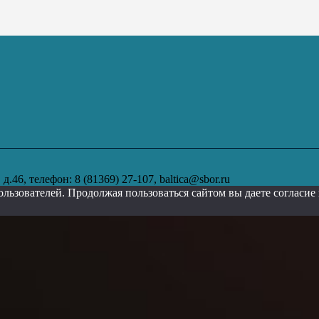
.46, телефон: 8 (81369) 27-107, baltica@sbor.ru
ользователей. Продолжая пользоваться сайтом вы даете согласи