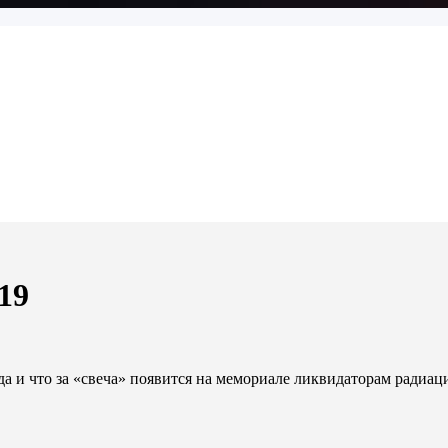
19
ода и что за «свеча» появится на мемориале ликвидаторам ради