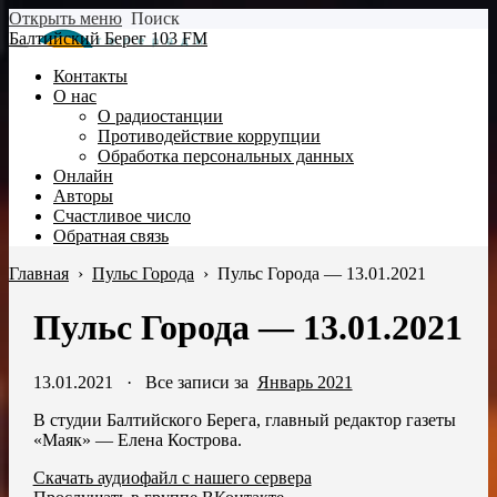
Открыть меню
Поиск
Балтийский Берег 103 FM
Контакты
О нас
О радиостанции
Противодействие коррупции
Обработка персональных данных
Онлайн
Авторы
Счастливое число
Обратная связь
Главная
›
Пульс Города
›
Пульс Города — 13.01.2021
Пульс Города — 13.01.2021
13.01.2021
·
Все записи за
Январь 2021
В студии Балтийского Берега, главный редактор газеты
«Маяк» — Елена Кострова.
Скачать аудиофайл с нашего сервера