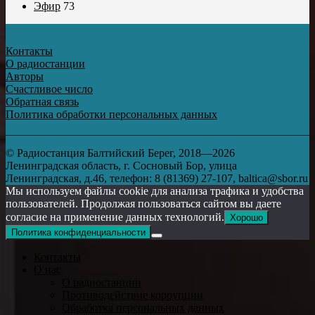
Эфир
73
Контакты
О радиостанции
Авторы
Счастливое число
Обратная связь
Политика обработки персональных данных
© Радиостанция Балтийский Берег, 2018—2026
Ленинградская область, г. Сосновый Бор, улица
Ленинградская, д.46, телефон: 8 (81369) 27-107, baltica@sbor.ru
Мы используем файлы cookie для анализа трафика и удобства
пользователей. Продолжая пользоваться сайтом вы даете
согласие на применение данных технологий.
Хорошо
Политика конфиденциальности
Контакты
О нас
О радиостанции
Противодействие коррупции
Обработка персональных данных