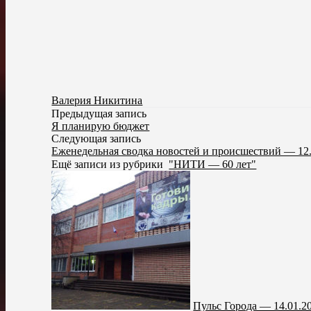
Валерия Никитина
Предыдущая запись
Я планирую бюджет
Следующая запись
Еженедельная сводка новостей и происшествий — 12
Ещё записи из рубрики
"НИТИ — 60 лет"
Пульс Города — 14.01.2