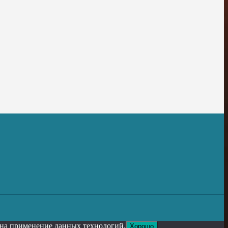
е на применение данных технологий.
Хорошо