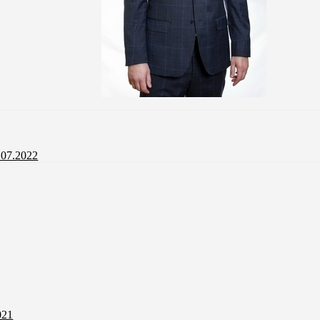
.07.2022
021