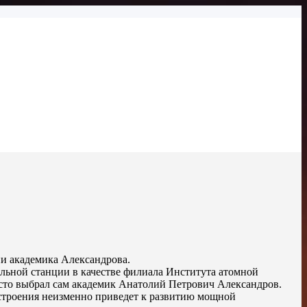
и академика Александрова.
ельной станции в качестве филиала Института атомной
есто выбрал сам академик Анатолий Петрович Александров.
остроения неизменно приведет к развитию мощной