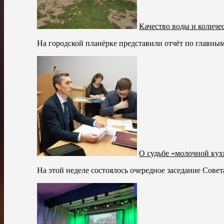
Качество воды и колич
На городской планёрке представили отчёт по главным
О судьбе «молочной ку
На этой неделе состоялось очередное заседание Сове