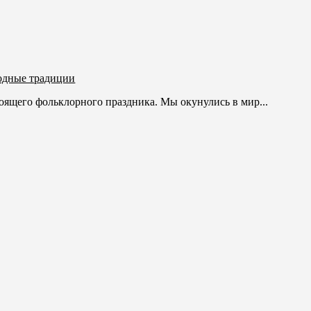
одные традиции
оящего фольклорного праздника. Мы окунулись в мир...