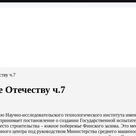
тву ч.7
 Отечеству ч.7
ю Научно-исследовательского технологического института имен
 принимает постановление о создании Государственной испытат
есто строительства – южное побережье Финского залива. Это м
аучного центра под руководством Министерства среднего машин