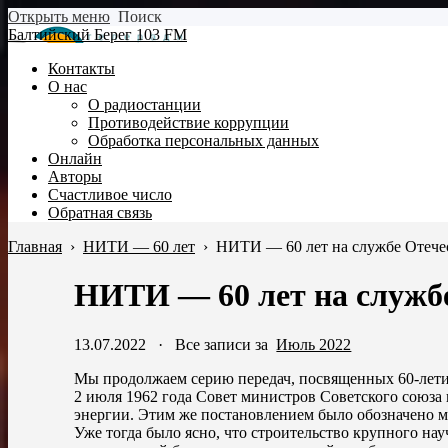
Открыть меню
Поиск
Балтийский Берег 103 FM
Контакты
О нас
О радиостанции
Противодействие коррупции
Обработка персональных данных
Онлайн
Авторы
Счастливое число
Обратная связь
Главная
›
НИТИ — 60 лет
›
НИТИ — 60 лет на службе Отечес
НИТИ — 60 лет на службе
13.07.2022
·
Все записи за
Июль 2022
Мы продолжаем серию передач, посвященных 60-лети
2 июля 1962 года Совет министров Советского союза
энергии. Этим же постановлением было обозначено м
Уже тогда было ясно, что строительство крупного н