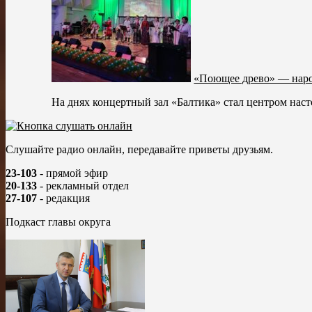
«Поющее древо» — нар
На днях концертный зал «Балтика» стал центром наст
Слушайте радио онлайн, передавайте приветы друзьям.
23-103
- прямой эфир
20-133
- рекламный отдел
27-107
- редакция
Подкаст главы округа