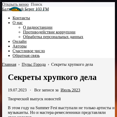
Открыть меню
Поиск
Балтийский Берег 103 FM
Контакты
О нас
О радиостанции
Противодействие коррупции
Обработка персональных данных
Онлайн
Авторы
Счастливое число
Обратная связь
Главная
›
Пульс Города
›
Секреты хрупкого дела
Секреты хрупкого дела
19.07.2023
·
Все записи за
Июль 2023
Творческий выпуск новостей
В этом году на Summer Fest выступали не только артисты и
музыканты. Но и мастера-ремесленники представляли