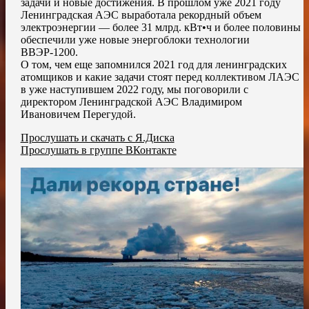
задачи и новые достижения. В прошлом уже 2021 году
Ленинградская АЭС выработала рекордный объем
электроэнергии — более 31 млрд. кВт•ч и более половины
обеспечили уже новые энергоблоки технологии
ВВЭР-1200.
О том, чем еще запомнился 2021 год для ленинградских
атомщиков и какие задачи стоят перед коллективом ЛАЭС
в уже наступившем 2022 году, мы поговорили с
директором Ленинградской АЭС Владимиром
Ивановичем Перегудой.
Прослушать и скачать с Я.Диска
Прослушать в группе ВКонтакте