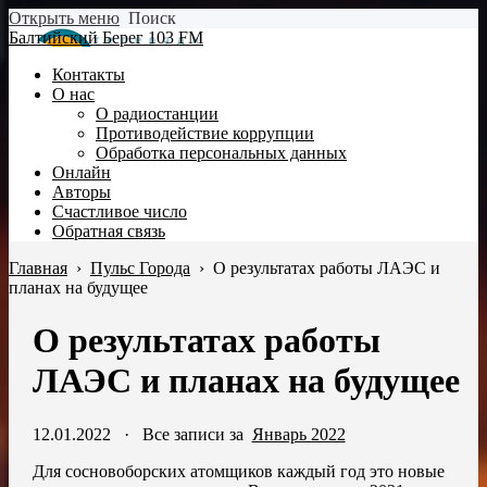
Открыть меню
Поиск
Балтийский Берег 103 FM
Контакты
О нас
О радиостанции
Противодействие коррупции
Обработка персональных данных
Онлайн
Авторы
Счастливое число
Обратная связь
Главная
›
Пульс Города
›
О результатах работы ЛАЭС и
планах на будущее
О результатах работы
ЛАЭС и планах на будущее
12.01.2022
·
Все записи за
Январь 2022
Для сосновоборских атомщиков каждый год это новые