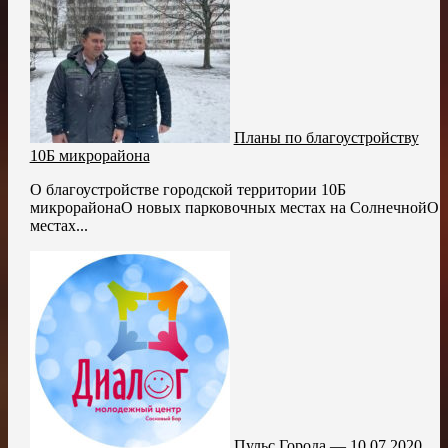
Планы по благоустройству
10Б микрорайона
О благоустройстве городской территории 10Б
микрорайонаО новых парковочных местах на СолнечнойО
местах...
Пульс Города — 10.07.2020