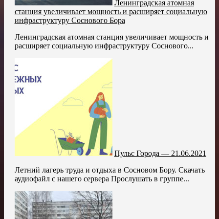
Ленинградская атомная
станция увеличивает мощность и расширяет социальную
инфраструктуру Соснового Бора
Ленинградская атомная станция увеличивает мощность и
расширяет социальную инфраструктуру Соснового...
Пульс Города — 21.06.2021
Летний лагерь труда и отдыха в Сосновом Бору. Скачать
аудиофайл с нашего сервера Прослушать в группе...