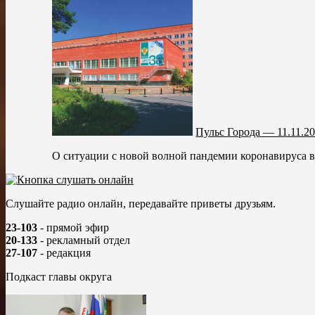
Пульс Города — 11.11.2
О ситуации с новой волной пандемии коронавируса в 
Слушайте радио онлайн, передавайте приветы друзьям.
23-103
- прямой эфир
20-133
- рекламный отдел
27-107
- редакция
Подкаст главы округа