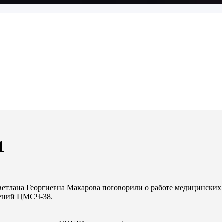
1
етлана Георгиевна Макарова поговорили о работе медицинских 
лений ЦМСЧ-38.