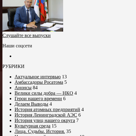
Слушайте все выпуски
Наши соцсети
РУБРИКИ
Актуальное интервью
13
Амбассадоры Росатома
5
Анонсы
84
Велики силы добра — НКО
4
Герои нашего времени
6
Делаем Выводы
4
История атомных предприятий
4
История Ленинградской АЭС
6
История улиц нашего округа
7
Культурная среда
15
Лица. Судьбы. История.
35