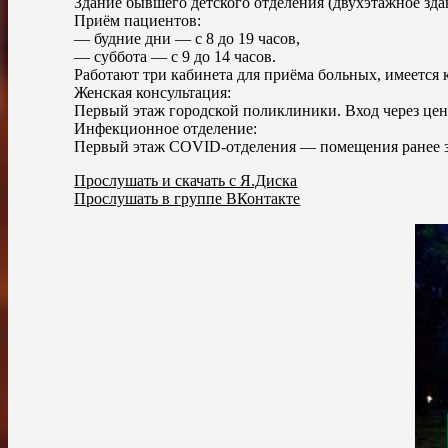
Здание бывшего детского отделения (двухэтажное зд
Приём пациентов:
— будние дни — с 8 до 19 часов,
— суббота — с 9 до 14 часов.
Работают три кабинета для приёма больных, имеется
Женская консультация:
Первый этаж городской поликлиники. Вход через центр
Инфекционное отделение:
Первый этаж COVID-отделения — помещения ранее з
Прослушать и скачать с Я.Диска
Прослушать в группе ВКонтакте