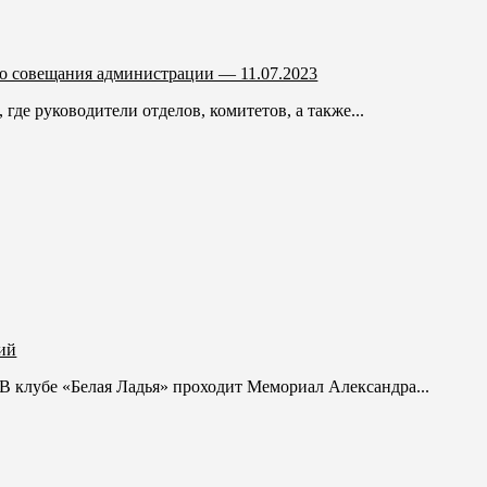
о совещания администрации — 11.07.2023
где руководители отделов, комитетов, а также...
ий
 клубе «Белая Ладья» проходит Мемориал Александра...