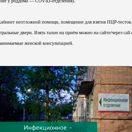
ание у роддома — COVID-отделения).
 кабинет неотложной помощи, помещение для взятия ПЦР-тестов
альные двери. Взять талон на приём можно на сайте/через call-ц
анимаемые женской консультацией.