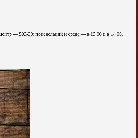
.
ентр — 503-33: понедельник и среда — в 13.00 и в 14.00.