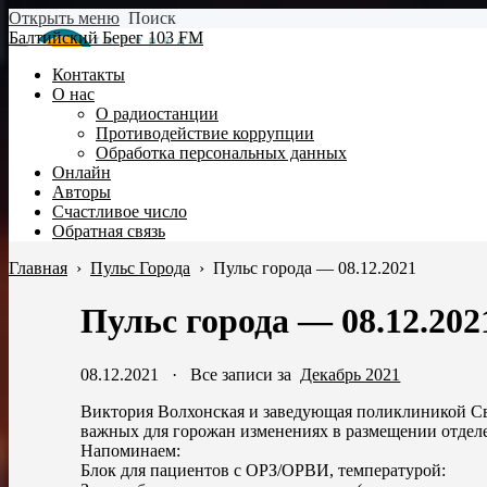
Открыть меню
Поиск
Балтийский Берег 103 FM
Контакты
О нас
О радиостанции
Противодействие коррупции
Обработка персональных данных
Онлайн
Авторы
Счастливое число
Обратная связь
Главная
›
Пульс Города
›
Пульс города — 08.12.2021
Пульс города — 08.12.202
08.12.2021
·
Все записи за
Декабрь 2021
Виктория Волхонская и заведующая поликлиникой Св
важных для горожан изменениях в размещении отде
Напоминаем:
Блок для пациентов с ОРЗ/ОРВИ, температурой: