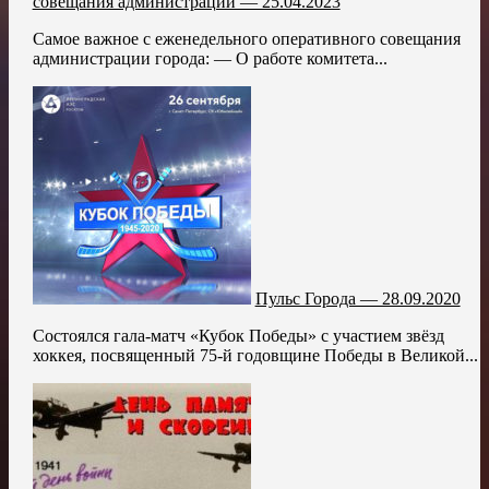
совещания администрации — 25.04.2023
Самое важное с еженедельного оперативного совещания
администрации города: — О работе комитета...
Пульс Города — 28.09.2020
Состоялся гала-матч «Кубок Победы» с участием звёзд
хоккея, посвященный 75-й годовщине Победы в Великой...