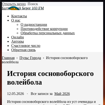
Открыть меню
Поиск
Балтийский Берег 103 FM
Контакты
О нас
О радиостанции
Противодействие коррупции
Обработка персональных данных
Онлайн
Авторы
Счастливое число
Обратная связь
Главная
›
Пульс Города
›
История сосновоборского
волейбола
История сосновоборского
волейбола
12.05.2026
·
Все записи за
Май 2026
История сосновоборского волейбола из уст очевидца и