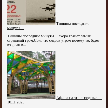
Тишины последние
минуты…
Тишины последние минуты… скоро грянет самый
страшный гром.Сон, что сладок утром почему-то, будет
взорван в...
Афиша на эти выходные —
10.11.2023