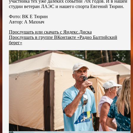
участника тех уже далёких событий 70х годов. И в нашей
студии ветеран ЛАЭС и нашего спорта Евгений Тюрин.
Фото: ВК Е Тюрин
Автор: А Махнач
Прослушать или скачать с Яндекс.Диска
Прослушать в группе ВКонтакте «Радио Балтийский
берег»