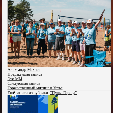
Александр Махнач
Предыдущая запись
Это МЫ
Следующая запись
Торжественный митинг в Устье
Ещё записи из рубрики
"Пульс Города"