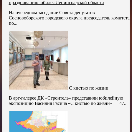
празднованию юбилея Ленинградской области
На очередном заседание Совета депутатов
Сосновоборского городского округа председатель комитета
по...
С кистью по жизни
В арт-галерее ДК «Строитель» представили юбилейную
экспозицию Василия Гасича «С кистью по жизни» — 47...