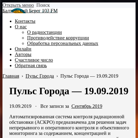
Открыть меню
Поиск
Балтийский Берег 103 FM
Контакты
О нас
О радиостанции
Противодействие коррупции
Обработка персональных данных
Онлайн
Авторы
Счастливое число
Обратная связь
Главная
›
Пульс Города
›
Пульс Города — 19.09.2019
Пульс Города — 19.09.2019
19.09.2019
·
Все записи за
Сентябрь 2019
Автоматизированная система контроля радиационной
обстановки (АСКРО) предназначена для решения задач
непрерывного и оперативного контроля и объективного
мониторинга за содержанием, концентрацией и