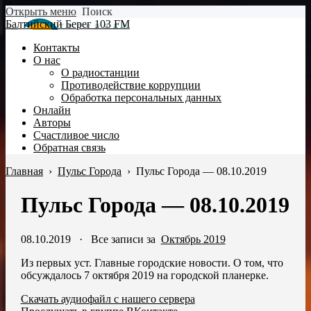
Открыть меню
Поиск
Балтийский Берег 103 FM
Контакты
О нас
О радиостанции
Противодействие коррупции
Обработка персональных данных
Онлайн
Авторы
Счастливое число
Обратная связь
Главная
›
Пульс Города
›
Пульс Города — 08.10.2019
Пульс Города — 08.10.2019
08.10.2019
·
Все записи за
Октябрь 2019
Из первых уст. Главные городские новости. О том, что
обсуждалось 7 октября 2019 на городской планерке.
Скачать аудиофайл с нашего сервера