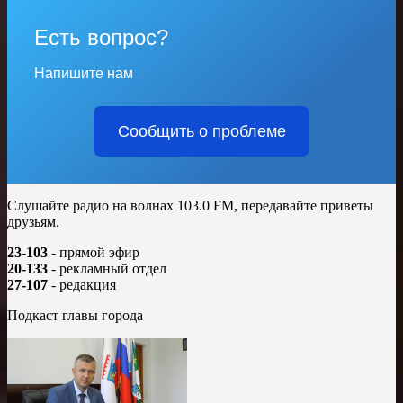
Есть вопрос?
Напишите нам
Сообщить о проблеме
Слушайте радио на волнах 103.0 FM, передавайте приветы
друзьям.
23-103
- прямой эфир
20-133
- рекламный отдел
27-107
- редакция
Подкаст главы города