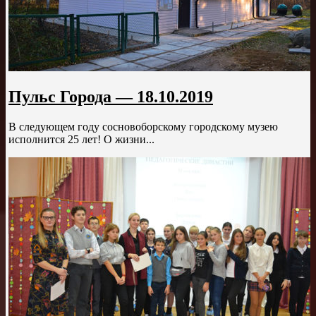
Пульс Города — 18.10.2019
В следующем году сосновоборскому городскому музею
исполнится 25 лет! О жизни...