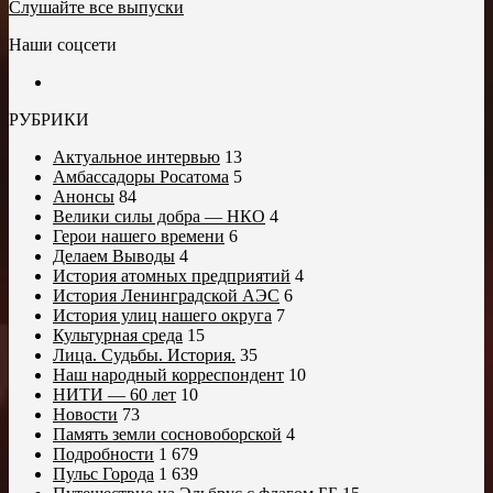
Слушайте все выпуски
Наши соцсети
РУБРИКИ
Актуальное интервью
13
Амбассадоры Росатома
5
Анонсы
84
Велики силы добра — НКО
4
Герои нашего времени
6
Делаем Выводы
4
История атомных предприятий
4
История Ленинградской АЭС
6
История улиц нашего округа
7
Культурная среда
15
Лица. Судьбы. История.
35
Наш народный корреспондент
10
НИТИ — 60 лет
10
Новости
73
Память земли сосновоборской
4
Подробности
1 679
Пульс Города
1 639