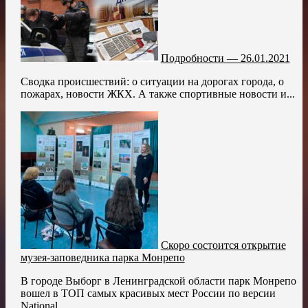
Подробности — 26.01.2021
Сводка происшествий: о ситуации на дорогах города, о
пожарах, новости ЖКХ. А также спортивные новости и...
Скоро состоится открытие
музея-заповедника парка Монрепо
В городе Выборг в Ленинградской области парк Монрепо
вошел в ТОП самых красивых мест России по версии
National...