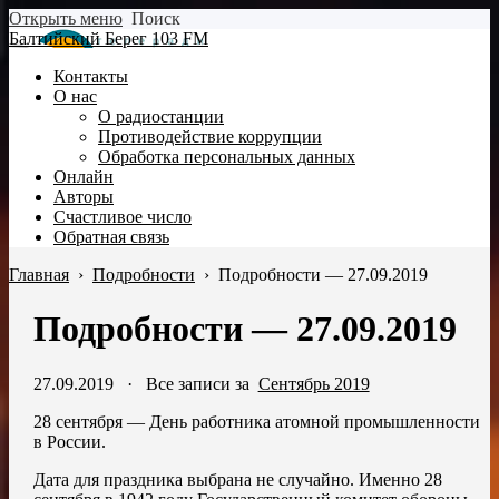
Открыть меню
Поиск
Балтийский Берег 103 FM
Контакты
О нас
О радиостанции
Противодействие коррупции
Обработка персональных данных
Онлайн
Авторы
Счастливое число
Обратная связь
Главная
›
Подробности
›
Подробности — 27.09.2019
Подробности — 27.09.2019
27.09.2019
·
Все записи за
Сентябрь 2019
28 сентября — День работника атомной промышленности
в России.
Дата для праздника выбрана не случайно. Именно 28