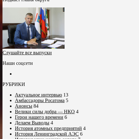
Слушайте все выпуски
Наши соцсети
РУБРИКИ
Актуальное интервью
13
Амбассадоры Росатома
5
Анонсы
84
Велики силы добра — НКО
4
Герои нашего времени
6
Делаем Выводы
4
История атомных предприятий
4
История Ленинградской АЭС
6