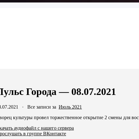
Пульс Города — 08.07.2021
8.07.2021
·
Все записи за
Июль 2021
ворец культуры провел торжественное открытие 2 смены для вос
качать аудиофайл с нашего сервера
рослушать в группе ВКонтакте