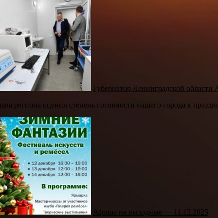
Губернатор Ленинградской области 
лава региона оценил степень готовности нашего города к праздн
Афиша на выходные — 11.12.2025