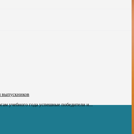
я выпускников
гам учебного года успешные победители и...