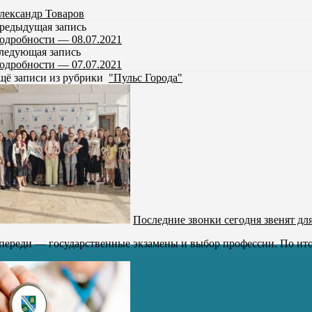
лександр Товаров
редыдущая запись
одробности — 08.07.2021
ледующая запись
одробности — 07.07.2021
щё записи из рубрики
"Пульс Города"
Последние звонки сегодня звенят дл
переди — государственные экзамены и выбор профессии. По ито