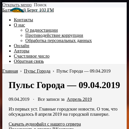
Открыть меню
Поиск
Балтийский Берег 103 FM
Контакты
О нас
О радиостанции
Противодействие коррупции
Обработка персональных данных
Онлайн
Авторы
Счастливое число
Обратная связь
Главная
›
Пульс Города
›
Пульс Города — 09.04.2019
Пульс Города — 09.04.2019
09.04.2019
·
Все записи за
Апрель 2019
Из первых уст. Главные городские новости. О том, что
обсуждалось 8 апреля 2019 на городской планерке.
Скачать аудиофайл с нашего сервера