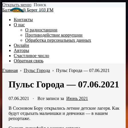
Открыть меню
Поиск
Балтийский Берег 103 FM
Контакты
О нас
О радиостанции
Противодействие коррупции
Обработка персональных данных
Онлайн
Авторы
Счастливое число
Обратная связь
Главная
›
Пульс Города
›
Пульс Города — 07.06.2021
Пульс Города — 07.06.2021
07.06.2021
·
Все записи за
Июнь 2021
В Сосновом Бору открылись летние детские лагеря. Как
будут отдыхать мальчишки и девчонки — в нашем
репортаже.