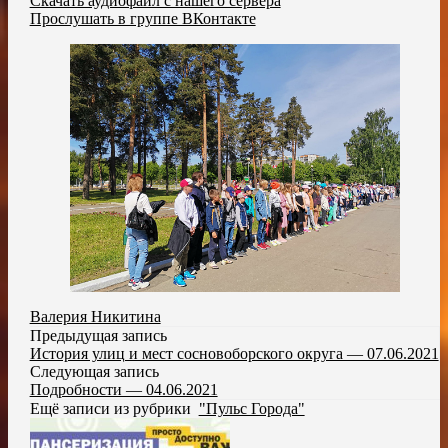
Скачать аудиофайл с нашего сервера
Прослушать в группе ВКонтакте
Валерия Никитина
Предыдущая запись
История улиц и мест сосновоборского округа — 07.06.2021
Следующая запись
Подробности — 04.06.2021
Ещё записи из рубрики
"Пульс Города"