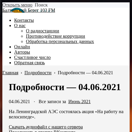
Открыть меню
Поиск
Балтийский Берег 103 FM
Контакты
О нас
О радиостанции
Противодействие коррупции
Обработка персональных данных
Онлайн
Авторы
Счастливое число
Обратная связь
Главная
›
Подробности
›
Подробности — 04.06.2021
Подробности — 04.06.2021
04.06.2021
·
Все записи за
Июнь 2021
На Ленинградской АЭС состоялась акция «На работу на
велосипеде».
Скачать аудиофайл с нашего сервера