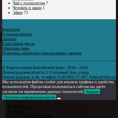
Чай с психологом
7
Человек и закон
1
Эфир
73
Контакты
О радиостанции
Авторы
Счастливое число
Обратная связь
Политика обработки персональных данных
© Радиостанция Балтийский Берег, 2018—2026
Ленинградская область, г. Сосновый Бор, улица
Ленинградская, д.46, телефон: 8 (81369) 27-107, baltica@sbor.ru
Мы используем файлы cookie для анализа трафика и удобства
пользователей. Продолжая пользоваться сайтом вы даете
согласие на применение данных технологий.
Хорошо
Политика конфиденциальности
Контакты
О нас
О радиостанции