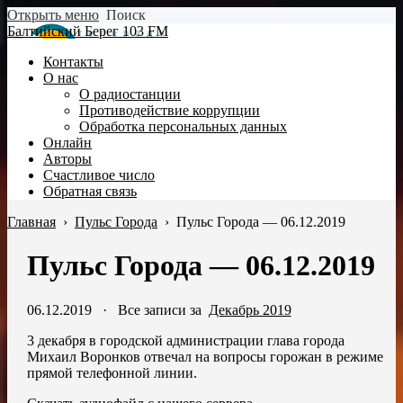
Открыть меню
Поиск
Балтийский Берег 103 FM
Контакты
О нас
О радиостанции
Противодействие коррупции
Обработка персональных данных
Онлайн
Авторы
Счастливое число
Обратная связь
Главная
›
Пульс Города
›
Пульс Города — 06.12.2019
Пульс Города — 06.12.2019
06.12.2019
·
Все записи за
Декабрь 2019
3 декабря в городской администрации глава города
Михаил Воронков отвечал на вопросы горожан в режиме
прямой телефонной линии.