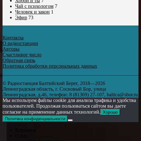
Хобби и ты
7
Чай с психологом
7
Человек и закон
1
Эфир
73
Контакты
О радиостанции
Авторы
Счастливое число
Обратная связь
Политика обработки персональных данных
© Радиостанция Балтийский Берег, 2018—2026
Ленинградская область, г. Сосновый Бор, улица
Ленинградская, д.46, телефон: 8 (81369) 27-107, baltica@sbor.ru
Мы используем файлы cookie для анализа трафика и удобства
пользователей. Продолжая пользоваться сайтом вы даете
согласие на применение данных технологий.
Хорошо
Политика конфиденциальности
Контакты
О нас