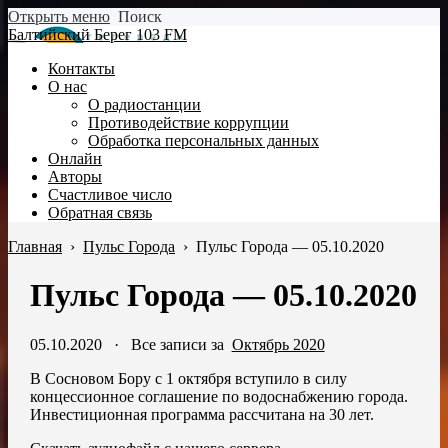
Открыть меню
Поиск
Балтийский Берег 103 FM
Контакты
О нас
О радиостанции
Противодействие коррупции
Обработка персональных данных
Онлайн
Авторы
Счастливое число
Обратная связь
Главная
›
Пульс Города
›
Пульс Города — 05.10.2020
Пульс Города — 05.10.2020
05.10.2020
·
Все записи за
Октябрь 2020
В Сосновом Бору с 1 октября вступило в силу
концессионное соглашение по водоснабжению города.
Инвестиционная программа рассчитана на 30 лет.