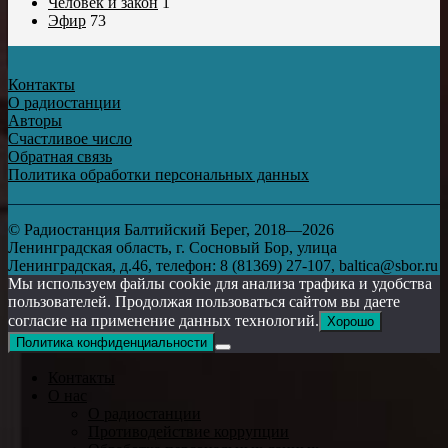
Человек и закон
1
Эфир
73
Контакты
О радиостанции
Авторы
Счастливое число
Обратная связь
Политика обработки персональных данных
© Радиостанция Балтийский Берег, 2018—2026
Ленинградская область, г. Сосновый Бор, улица
Ленинградская, д.46, телефон: 8 (81369) 27-107, baltica@sbor.ru
Мы используем файлы cookie для анализа трафика и удобства
пользователей. Продолжая пользоваться сайтом вы даете
согласие на применение данных технологий.
Хорошо
Политика конфиденциальности
Контакты
О нас
О радиостанции
Противодействие коррупции