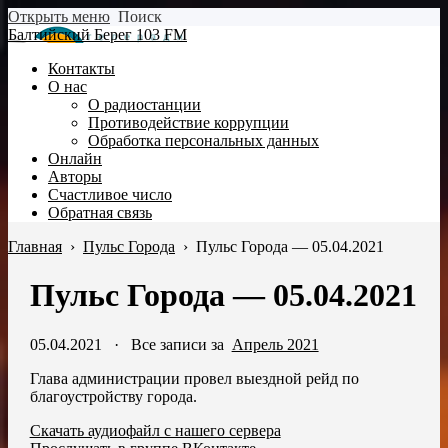
Открыть меню
Поиск
Балтийский Берег 103 FM
Контакты
О нас
О радиостанции
Противодействие коррупции
Обработка персональных данных
Онлайн
Авторы
Счастливое число
Обратная связь
Главная
›
Пульс Города
›
Пульс Города — 05.04.2021
Пульс Города — 05.04.2021
05.04.2021
·
Все записи за
Апрель 2021
Глава администрации провел выездной рейд по
благоустройству города.
Скачать аудиофайл с нашего сервера